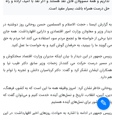
نداریم و همه مسوولان قابل نقد هستند و اگر نقد با امید، اراده و راه
حل درست همراه باشد، بسیار مفید است.
به گزارش ایسنا ، حجت الاسلام و المسلمین حسن روحانی روز دوشنبه در
دیدار وزیر و معاونان وزارت امور اقتصادی و دارایی اظهارداشت: همه جای
دنیا برخی از خواسته ها و تجمع مردم سوء استفاده می کنند اما مردم به حق
می گویند ما را ببینید، به حرفمان گوش کنید و به خواست ما عمل کنید.
رییس جمهور در این دیدار با بیان اینکه مدیران وزارت اقتصاد سختکوش و
در مسیر درست حرکت می کنند،از زحمات وزیر سابق دکتر طیب نیا و
همکاران ایشان تشکر کرد و گفت: دکتر کرباسیان دانش و تجربه را توام با
هم دارد.
روحانی خاطر نشان کرد: امروز وظیفه همه ما این است که به کشور، فرهنگ،
دین، آیین، انقلاب، تاریخ و نسل‌های آینده خدمت کنیم و می‌توان گفت که
پایه‌گذار کشور برای نسل‌های آینده هستیم.
رییس جمهور در ادامه با اشاره به حوادث روزهای اخیر اظهارداشت: در این