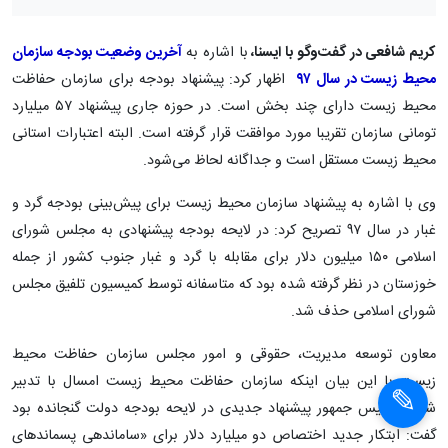
کریم شافعی در گفت‌وگو با ایسنا،
با اشاره به
آخرین وضعیت بودجه سازمان
محیط زیست در سال ۹۷
اظهار کرد:
پیشنهاد بودجه برای سازمان حفاظت
محیط زیست دارای چند بخش است. در حوزه جاری پیشنهاد ۵۷ میلیارد
تومانی سازمان تقریبا مورد موافقت قرار گرفته است. البته اعتبارات استانی
محیط زیست مستقل است و جداگانه لحاظ می‌شود.
وی با اشاره به پیشنهاد سازمان محیط زیست برای پیش‌بینی بودجه گرد و
غبار در سال ۹۷ تصریح کرد: در لایحه بودجه پیشنهادی به مجلس شورای
اسلامی ۱۵۰ میلیون دلار برای مقابله با گرد و غبار جنوب کشور از جمله
خوزستان در نظر گرفته شده بود که متاسفانه توسط کمیسیون تلفیق مجلس
شورای اسلامی حذف شد.
معاون توسعه مدیریت، حقوقی و امور مجلس سازمان حفاظت محیط
زیست با این بیان اینکه سازمان حفاظت محیط زیست امسال با تدبیر
شخص رئیس جمهور پیشنهاد جدیدی در لایحه بودجه دولت گنجانده بود
گفت: ابتکار جدید اختصاص دو میلیارد دلار برای «ساماندهی پسماندهای