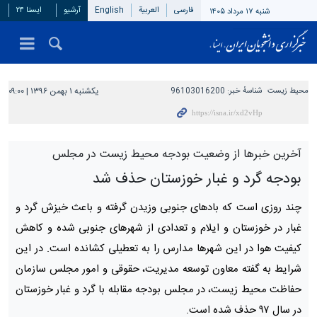
فارسی
العربیة
English
آرشیو
ایسنا ۲۴
شنبه ۱۷ مرداد ۱۴۰۵
محیط زیست
شناسهٔ خبر:
96103016200
یکشنبه ۱ بهمن ۱۳۹۶ | ۰۹:۰۰
آخرین خبرها از وضعیت بودجه محیط زیست در مجلس
بودجه گرد و غبار خوزستان حذف شد
چند روزی است که بادهای جنوبی وزیدن گرفته و باعث خیزش گرد و
غبار در خوزستان و ایلام و تعدادی از شهرهای جنوبی شده و کاهش
کیفیت هوا در این شهرها مدارس را به تعطیلی کشانده است. در این
شرایط به گفته معاون توسعه مدیریت، حقوقی و امور مجلس سازمان
حفاظت محیط زیست، در مجلس بودجه مقابله با گرد و غبار خوزستان
در سال ۹۷ حذف شده است.