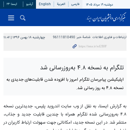
فارسی
العربیة
English
آرشیو
ایسنا ۲۴
دوشنبه ۱۹ مرداد ۱۴۰۵
ارتباطات و فناوری اطلاعات
شناسهٔ خبر:
96111810490
چهارشنبه ۱۸ بهمن ۱۳۹۶ | ۱۱:۰۷
تلگرام به نسخه ۴.۸ به‌روزرسانی شد
اپلیکیشن پیام‌رسان تلگرام امروز با افزوده شدن قابلیت‌های جدیدی به
نسخه ۴.۸ به روز رسانی شد.
به گزارش ایسنا، به نقل از وب سایت اندروید پلیس، جدیدترین نسخه
۴.۸ به‌روزرسانی شده تلگرام همراه با چندین قابلیت جدید و جذاب،
منتشر شد. در این نسخه جدید، امکاناتی جهت سهولت ارتباط کاربران در