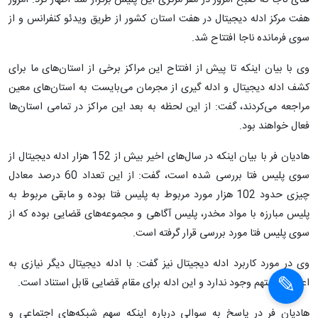
فتای ناجا که صبح امروز در مقر مرکزی این پلیس برگزار شد اظهار کرد: امروز
هفت مرکز ادله دیجیتال در هفت استان کشور از طریق ویدئو کنفرانس و از
سوی فرمانده ناجا افتتاح شد.
وی با بیان اینکه تا پیش از افتتاح این مراکز برخی از استان‌های ما برای
کشف ادله دیجیتال و ادله گیری از مجرمان می‌بایست به استان‌های معین
مراجعه می‌کردند، گفت: از این لحظه به بعد این مراکز در تمامی استان‌ها
فعال خواهند بود.
هادیان فر با بیان اینکه در سال‌های اخیر بیش از 152 هزار ادله دیجیتال از
سوی پلیس فتا بررسی شده است، گفت: از این تعداد 60 درصد معادل
چیزی حدود 102 هزار مورد مربوط به پلیس فتا بوده و مابقی مربوط به
پلیس مبارزه با مواد مخدر، پلیس آگاهی و مجموعه‌های قضایی بوده که از
سوی پلیس فتا مورد بررسی قرار گرفته است.
وی در مورد کاربرد ادله دیجیتال نیز گفت: با ادله دیجیتال دیگر نیازی به
اعترافات متهم وجود ندارد و این ادله برای مقام قضایی قابل استناد است.