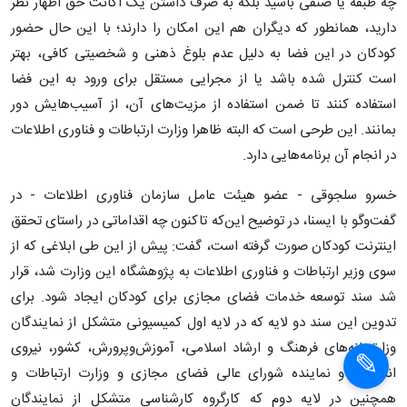
راه اندازی تلگرام کودکان تا فروردین ۹۷
عضو هیئت عامل سازمان فناوری اطلاعات با اشاره به سازوکارهای
عملیاتی اپراتورهای اینترنت کودکان گفت: به دنبال این هستیم تا در
فروردین‌ سال آینده (۱۳۹۷) تلگرام کودکان را هم راه‌اندازی کنیم.
به گزارش ایسنا، فضای مجازی به لحاظ ذاتی سبب ایجاد عدالتی نسبی
در پیکره خود شده است؛ به این معنی که دیگر تفاوتی نمی‌کند که شما از
چه طبقه یا صنفی باشید بلکه به صرف داشتن یک اکانت حق اظهار نظر
دارید، همانطور که دیگران هم این امکان را دارند؛ با این حال حضور
کودکان در این فضا به دلیل عدم بلوغ ذهنی و شخصیتی کافی، بهتر
است کنترل شده باشد یا از مجرایی مستقل برای ورود به این فضا
استفاده کنند تا ضمن استفاده از مزیت‌های آن، از آسیب‌هایش دور
بمانند. این طرحی است که البته ظاهرا وزارت ارتباطات و فناوری اطلاعات