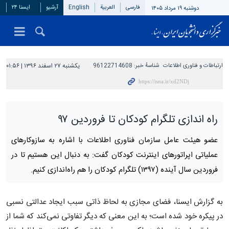
فارسی
العربیة
English
آرشیو
ایسنا ۲۴
دوشنبه ۱۹ مرداد ۱۴۰۵
ارتباطات و فناوری اطلاعات
شناسهٔ خبر:
96122714608
یکشنبه ۲۷ اسفند ۱۳۹۶ | ۰۱:۵۶