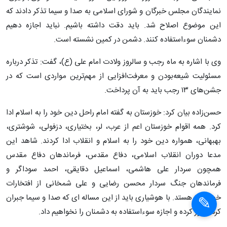
نمایندگان مجلس خبرگان و شورای اسلامی به صدا و سیما تذکر دادند که
این موضوع اصلاح شد. باید دقت داشته باشیم. نباید اجازه دهیم
دشمنان سوءاستفاده کنند. دشمن در کمین نشسته است.
وی با اشاره به ماه رجب و سالروز ولادت امام علی (ع)، گفت: تذکر درباره
مسئولیت شیعه‌بودن و معرفت‌افزایی از مهم‌ترین مواردی است که در
جشن‌های ۱۳ رجب باید به آن پرداخت.
حسن‌زاده بیان کرد: خوزستان به گفته امام راحل دین خود را به اسلام ادا
کرد. همه اقوام خوزستان اعم از عرب، لر، بختیاری، دزفولی، شوشتری،
بهبهانی، همواره دین خود را به اسلام و انقلاب ادا کردند. شاهد این
مدعا دوران انقلاب اسلامی، دفاع مقدس، فرماندهان دفاع مقدس
همچون سردار علی هاشمی، اسماعیل دقایقی، احمد سوداگر و
فرماندهان جنگ سردار محسن رضایی و علی شمخانی از افتخارات
خوزستان هستد. با هوشیاری باید از این مساله ای که صدا و سیما جبران
کرد، عبور کرده و اجازه سوءاستفاده به دشمنان را نخواهیم داد.