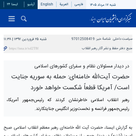
فارسی
العربیة
English
آرشیو
ایسنا ۲۴
شنبه ۱۷ مرداد ۱۴۰۵
سیاست داخلی
شناسهٔ خبر:
97012508419
شنبه ۲۵ فروردین ۱۳۹۷ | ۱۱:۳۸
منبع:
دفتر حفظ و نشر آثار رهبر انقلاب
در دیدار مسئولان نظام و سفرای کشورهای اسلامی
حضرت آیت‌الله خامنه‌ای: حمله به سوریه جنایت
است/ آمریکا قطعاً شکست خواهد خورد
رهبر انقلاب اسلامی خاطرنشان کردند که رئیس‌جمهور آمریکا،
رئیس‌جمهور فرانسه و نخست‌وزیر انگلیس جنایتکارند.
به گزارش ایسنا، حضرت آیت الله خامنه‌ای رهبر معظم انقلاب اسلامی صبح