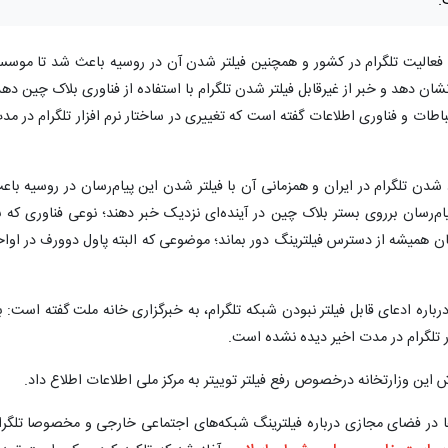
.
فعالیت تلگرام در کشور و همچنین فیلتر شدن آن در روسیه باعث شد تا موس
شان دهد و خبر از غیرقابل فیلتر شدن تلگرام با استفاده از فناوری بلاک چین دهد
اطات و فناوری اطلاعات گفته است که تغییری در ساختار نرم افزار تلگرام در مد
شدن تلگرام در ایران و همزمانی آن با فیلتر شدن این پیام‌رسان در روسیه باع
م‌رسان برروی بستر بلاک چین در آینده‌ای نزدیک خبر دهند؛ نوعی فناوری‌ که ب
ن همیشه از دسترس فیلترینگ دور بماند؛ موضوعی که البته پاول دوورف در اواخ
رباره ادعای قابل فیلتر نبودن شبکه تلگرام، به خبرگزاری خانه ملت گفته است: بن
ار تلگرام در مدت اخیر دیده نشده است.
این وزارتخانه درخصوص رفع فیلتر توییتر به مرکز ملی اطلاعات اطلاع داد.
ها در فضای مجازی درباره فیلترینگ شبکه‌های اجتماعی خارجی و مخصوصا تلگرا