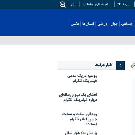
ایسنا ۲۴
شبکه‌های اجتماعی
بازار
اجتماعی
جهان
ورزشی
استان‌ها
عکس
اخبار مرتبط
روسیه در یک قدمی
فیلترینگ تلگرام
افشای یک دروغ رسانه‌ای
درباره فیلترینگ تلگرام
روحانی سفت و سخت
جلوی فیلتر تلگرام
ایستاده
پارسال ۲۰۰ هزار شغل