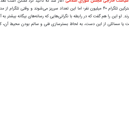
 سیاست خارجی مجلس شورای اسلامی
آغاز شد که تاکید کرد ممکن است تعدا
مشترکین سروش ۳ میلیون باشد و تعداد مشترکین تلگرام ۴۰ میلیون نفر؛ اما این تعداد سرریز می‌شوند و وقتی تلگرام از م
 او این را هم گفت که در رابطه با نگرانی‌هایی که رسانه‌های بیگانه بیشتر به آ
ست یا مسائلی از این دست، به لحاظ بسترسازی فنی و سالم بودن محیط آن، کا
 آخرین اظهار نظر خود
با بیان اینکه شهروندان حق دارند از هر پیام‌رسانی استفاد
گفت: فعلا تصمیمی در رابطه با انسداد تلگرام اتخاذ نشده، اما هرآن ممکن اس
۰
۰