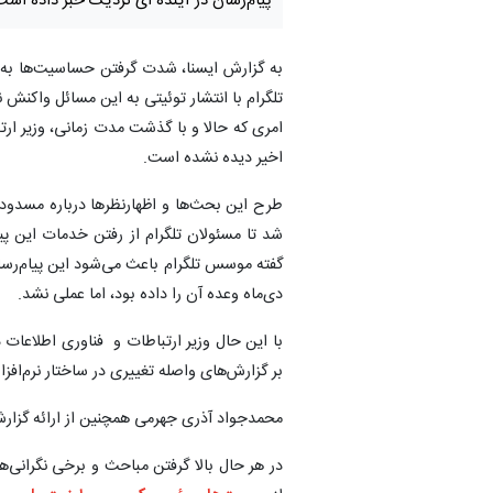
پیام‌رسان در آینده ای نزدیک خبر داده است
به گزارش ایسنا، شدت گرفتن حساسیت‌ها به 
تلگرام با انتشار توئیتی به این مسائل واکنش ن
امری که حالا و با گذشت مدت زمانی، وزیر ارتب
اخیر دیده نشده است.
طرح این بحث‌ها و اظهارنظرها درباره مسدود 
شد تا مسئولان تلگرام از رفتن خدمات این پیا
گفته موسس تلگرام باعث می‌شود این پیام‌رسا
دی‌ماه وعده آن را داده بود، اما عملی نشد.
با این حال وزیر ارتباطات و فناوری اطلاعات د
بر گزارش‌های واصله تغییری در ساختار نرم‌افز
محمدجواد آذری جهرمی همچنین از ارائه گزارش 
در هر حال بالا گرفتن مباحث و برخی نگرانی‌