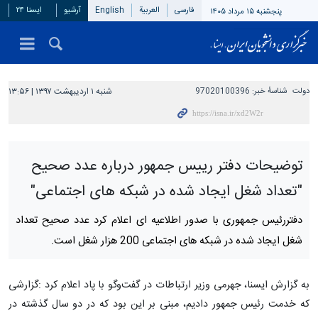
فارسی
العربیة
English
آرشیو
ایسنا ۲۴
پنجشنبه ۱۵ مرداد ۱۴۰۵
دولت
شناسهٔ خبر:
97020100396
شنبه ۱ اردیبهشت ۱۳۹۷ | ۱۳:۵۶
توضیحات دفتر رییس جمهور درباره عدد صحیح
"تعداد شغل ایجاد شده در شبکه های اجتماعی"
دفتررئیس جمهوری با صدور اطلاعیه ای اعلام کرد عدد صحیح تعداد
شغل ایجاد شده در شبکه های اجتماعی 200 هزار شغل است.
به گزارش ایسنا، جهرمی وزیر ارتباطات در گفت‌وگو با پاد اعلام کرد :گزارشی
که خدمت رئیس جمهور دادیم، مبنی بر این بود که در دو سال گذشته در