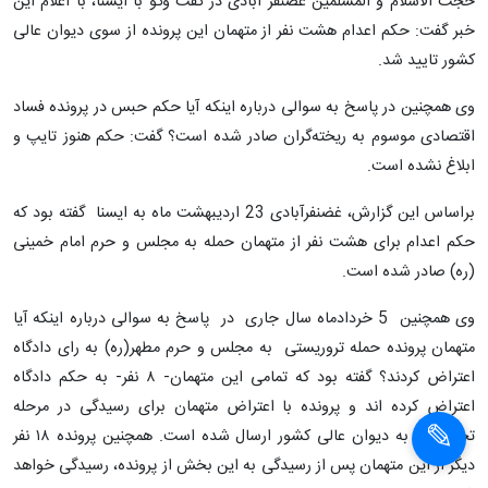
حجت الاسلام و المسلمین غضنفر آبادی در گفت وگو با ایسنا، با اعلام این
خبر گفت: حکم اعدام هشت نفر از متهمان این پرونده از سوی دیوان عالی
کشور تایید شد.
وی همچنین در پاسخ به سوالی درباره اینکه آیا حکم حبس در پرونده فساد
اقتصادی موسوم به ریخته‌گران صادر شده است؟ گفت: حکم هنوز تایپ و
ابلاغ نشده است.
براساس این گزارش، غضنفرآبادی 23 اردیبهشت ماه به ایسنا گفته بود که
حکم اعدام برای هشت نفر از متهمان حمله به مجلس و حرم امام خمینی
(ره) صادر شده است.
وی همچنین 5 خردادماه سال جاری در پاسخ به سوالی درباره اینکه آیا
متهمان پرونده حمله تروریستی به مجلس و حرم مطهر(ره) به رای دادگاه
اعتراض کردند؟ گفته بود که تمامی این متهمان- ۸ نفر- به حکم دادگاه
اعتراض کرده اند و پرونده با اعتراض متهمان برای رسیدگی در مرحله
تجدیدنظر به دیوان عالی کشور ارسال شده است. همچنین پرونده ۱۸ نفر
دیگر از این متهمان پس از رسیدگی به این بخش از پرونده، رسیدگی خواهد