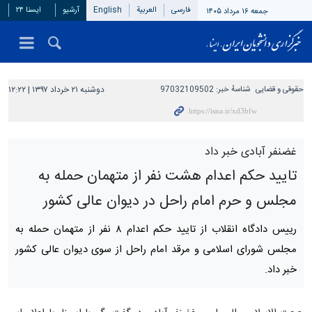
فارسی
العربیة
English
آرشیو
ایسنا ۲۴
جمعه ۱۶ مرداد ۱۴۰۵
حقوقی و قضایی
شناسهٔ خبر:
97032109502
دوشنبه ۲۱ خرداد ۱۳۹۷ | ۱۲:۲۲
غضنفر آبادی خبر داد
تایید حکم اعدام هشت نفر از متهمان حمله به
مجلس و حرم امام راحل در دیوان عالی کشور
رییس دادگاه انقلاب از تایید حکم اعدام ۸ نفر از متهمان حمله به
مجلس شورای اسلامی و مرقد امام راحل از سوی دیوان عالی کشور
خبر داد.