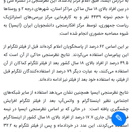
به گزارش ایسنا، طبق اعلام مرکز یادشده، این نظرسنجی در گستره ملی و
در بین افراد بالای ۱۸ سال ساکن مراکز استان­، شهرهای درجه ۲ و روستاها
با حجم نمونه ۴۴۳۹ نفر و به کارفرمایی مرکز بررسی‌­های استراتژیک
ریاست جمهوری، توسط مرکز افکارسنجی دانشجویان ایران (ایسپا) به
شیوه مصاحبه حضوری انجام شده است.
بر این اساس ۶۲ درصد از پاسخگویان اعلام کرده‌اند قبل از فیلتر تلگرام از
این پیام‌رسان استفاده می‌­کردند. نتایج نظرسنجی حاکی از آن است که
۴۹.۵ درصد از افراد بالای ۱۸ سال کشور بعد از فیلتر تلگرام کماکان از آن
استفاده می­‌کنند، به عبارت دیگر ۷۹ درصد از استفاده‌کنندگان تلگرام قبل
از فیلتر، به استفاده خود بعد از فیلتر نیز ادامه داده‌­اند.
نتایج نظرسنجی ایسپا همچنین نشان می­‌دهد استفاده از سایر شبکه‌های
اجتماعی نظیر اینستاگرام و واتس‌آپ بعد از فیلتر تلگرام افزایش
چشمگیری یافته است: در حالی که بر اساس نظرسنجی ایسپا در نیمه
فروردین سال جاری ۱۷.۷ درصد از افراد بالای ۱۸ سال کشور از اینستاگرام
استفاده می­‌کردند، این عدد در خردادماه و پس از فیلتر تلگرام به ۳۲.۲