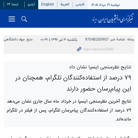
فارسی
العربیة
English
آرشیو
ایسنا ۲۴
دوشنبه ۱۹ مرداد ۱۴۰۵
رسانه
شناسهٔ خبر:
97040200907
یکشنبه ۳ تیر ۱۳۹۷ | ۰۰:۳۱
منبع:
جهاد دانشگاهی
نتایج نظرسنجی ایسپا نشان داد
۷۹ درصد از استفاده‌کنندگان تلگرام، همچنان در
این پیام‌رسان حضور دارند
نتایج آخرین نظرسنجی ایسپا در خرداد ماه سال جاری نشان می‌دهد
۷۹ درصد از استفاده‌کنندگان پیام‌رسان تلگرام، پس از فیلتر در تلگرام
مانده‌­اند.