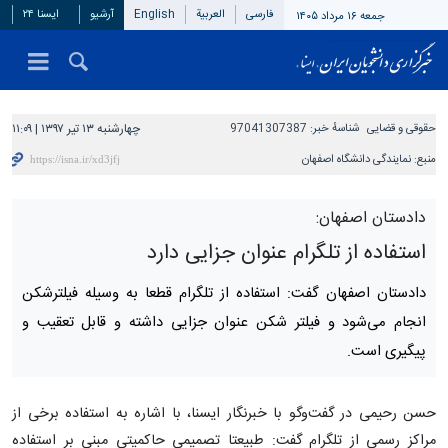
فارسی
العربیة
English
آرشیو
ایسنا ۲۴
جمعه ۱۶ مرداد ۱۴۰۵
حقوقی و قضایی
شناسهٔ خبر:
97041307387
چهارشنبه ۱۳ تیر ۱۳۹۷ | ۱۱:۰۹
منبع:
نمایندگی دانشگاه اصفهان
دادستان اصفهان:
استفاده از تلگرام عنوان جزایی دارد
دادستان اصفهان گفت: استفاده از تلگرام قطعا به وسیله فیلترشکن
انجام می‌شود و فیلتر شکن عنوان جزایی داشته و قابل تعقیب و
پیگیری است.
حسن رحیمی در گفت‌وگو با خبرنگار ایسنا، با اشاره به استفاده برخی از
مراکز رسمی از تلگرام گفت: طبیعتا تصمیمی حاکمیتی مبنی بر استفاده