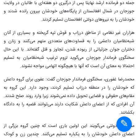
جمله دو فرمانده ارشد نهایتا پس از درگیری دو هفته‌ای با طالبان در ولایت
جوزجان در شمال افغانستان از پایگاه‌های خودشان بیرون رانده شدند و
خودشان را به نیروهای دولتی افغانستان تسلیم کردند.
هزاران غیر نظامی از مناطق درزاب و قوش تپه گریخته و بسیاری از آنان
شبه‌نظامیان داعشی را به قساوت‌های متعددی متهم می‌کنند و زنان و
دختران جوان جزئیاتی از ربوده شدن، تجاوز و قتل گفته‌اند. با این حال
سخنگوی فرماندار جوزجان می‌گوید لزوم ترغیب شبه‌نظامیان به تسلیم
احتمالا به معنای آن است که آنها با هیچگونه اتهامی مواجه نشوند.
محمدرضا غفوری، سخنگوی فرماندار جوزجان گفت: عفوی برای گروه داعش
که خودشان را در منطقه درزاب تسلیم کردند، وجود دارد. این گروه به
مقام‌های حقوقی و قضایی تحویل داده نمی‌شوند زیرا وارد روند صلح شدند.
آن افرادی که از اعضای داعش شکایت دارند می‌توانند قضیه را به دادگاه
بکشانند.
مقام‌های دولتی می‌گویند این اولین باری است که چنین گروه بزرگی از
اعضای داعش خودشان را به یکباره تسلیم می‌کنند. چندین زن و کودک