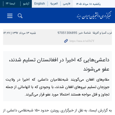
فارسی
العربیة
English
آرشیو
ایسنا ۲۴
یکشنبه ۱۸ مرداد ۱۴۰۵
غرب آسیا و آفریقا
شناسهٔ خبر:
97051306895
شنبه ۱۳ مرداد ۱۳۹۷ | ۱۴:۲۷
داعشی‌هایی که اخیرا در افغانستان تسلیم شدند،
عفو می‌شوند
مقام‌های افغان می‌گویند شبه‌نظامیان داعشی که اخیرا در ولایت
جوزجان تسلیم نیروهای افغان شدند، با وجودی که با اتهاماتی از جمله
تجاوز و قتل مواجه هستند احتمالا مورد عفو قرار می‌گیرند.
به گزارش ایسنا، به نقل از خبرگزاری رویترز، حدود ۱۵۰ شبه‌نظامی داعشی از