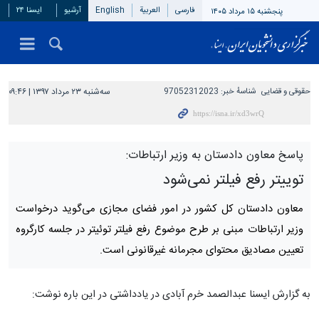
فارسی
العربیة
English
آرشیو
ایسنا ۲۴
پنجشنبه ۱۵ مرداد ۱۴۰۵
حقوقی و قضایی
شناسهٔ خبر:
97052312023
سه‌شنبه ۲۳ مرداد ۱۳۹۷ | ۰۹:۴۶
پاسخ معاون دادستان به وزیر ارتباطات:
توییتر رفع فیلتر نمی‌شود
معاون دادستان کل کشور در امور فضای مجازی می‌گوید درخواست
وزیر ارتباطات مبنی بر طرح موضوع رفع فیلتر توئیتر در جلسه کارگروه
تعیین مصادیق محتوای مجرمانه غیرقانونی است.
به گزارش ایسنا عبدالصمد خرم آبادی در یادداشتی در این باره نوشت: