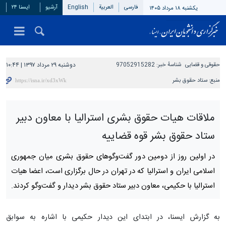
فارسی
العربیة
English
آرشیو
ایسنا ۲۴
یکشنبه ۱۸ مرداد ۱۴۰۵
حقوقی و قضایی
شناسهٔ خبر:
97052915282
دوشنبه ۲۹ مرداد ۱۳۹۷ | ۱۰:۴۴
منبع:
ستاد حقوق بشر
ملاقات هیات حقوق بشری استرالیا با معاون دبیر
ستاد حقوق بشر قوه قضاییه
در اولین روز از دومین دور گفت‌وگوهای حقوق بشری میان جمهوری
اسلامی ایران و استرالیا که در تهران در حال برگزاری است، اعضا هیات
استرالیا با حکیمی، معاون دبیر ستاد حقوق بشر دیدار و گفت‌وگو کردند.
به گزارش ایسنا، در ابتدای این دیدار حکیمی با اشاره به سوابق