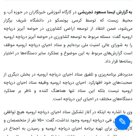
به گزارش ایسنا مسعود تجریشی
در کارگاه آموزشی خبرنگاران در حوزه آب و
محیط زیست که توسط کرسی یونسکو در دانشگاه شریف برگزار
می‌شود، ضمن انتقاد از توسعه اراضی کشاورزی در حوضه آبریز دریاچه
ارومیه گفت: مسئله مربوط به توسعه کشاورزی در حوضه آبریز دریاچه ارومیه
را به شورای عالی امنیت ملی برده‌ایم و ستاد احیای دریاچه ارومیه موظف
است گزارش‌های مربوط به این موضوع و عملکرد سایر دستگاه‌ها در اختیار
رسانه‌ها قرار داد.
مدیردفتر برنامه‌ریزی و تلفیق ستاد احیای دریاچه ارومیه در بخش دیگری از
صحبت‌های خود اظهارکرد: احیای دریاچه ارومیه وظیفه ستاد احیای دریاچه
ارومیه نیست بلکه این ستاد تنها هماهنگ کننده و ناظر بر عملکرد
دستگاه‌های مختلف در احیای این دریاچه است.
وی با اشاره به اینکه در آغاز تشکیل ستاد احیای دریاچه ارومیه هیچ توافقی
روی مسائل فنی دریاچه ارومیه وجود نداشت، گفت: ۷۵۰ نفر از متخصصان و
کارشناسان برای تهیه برنامه احیای دریاچه ارومیه و رسیدن به اجماع در