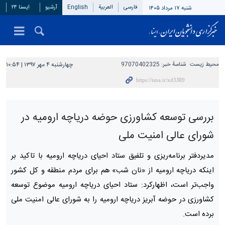
فارسی
العربیة
English
آرشیو
ایسنا ۲۴
شنبه ۱۷ مرداد ۱۴۰۵
محیط زیست
شناسهٔ خبر:
97070402325
چهارشنبه ۴ مهر ۱۳۹۷ | ۱۰:۵۴
بررسی توسعه کشاورزی حوضه دریاچه ارومیه در
شورای عالی امنیت ملی
مدیردفتر برنامه‌ریزی و تلفیق ستاد احیای دریاچه ارومیه با تاکید بر
اینکه دریاچه ارومیه از «نان شب» هم برای مردم منطقه و کل کشور
واجب‌تر است،‌ اظهارکرد: ستاد احیای دریاچه ارومیه موضوع توسعه
کشاورزی در حوضه آبریز دریاچه ارومیه را به شورای عالی امنیت ملی
برده است.