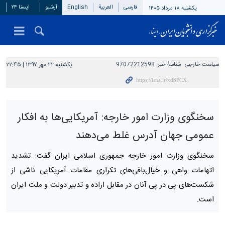
فارسی
العربیة
English
آرشیو
ایسنا ۲۴
یکشنبه ۱۸ مرداد ۱۴۰۵
سیاست خارجی
شناسهٔ خبر:
97072212598
یکشنبه ۲۲ مهر ۱۳۹۷ | ۲۲:۴۵
سخنگوی وزارت امور خارجه: آمریکایی‌ها به افکار
عمومی جهان آدرس غلط می‌دهند
سخنگوی وزارت امور خارجه جمهوری اسلامی ایران گفت: تشدید
اتهامات واهی و خیال‌بافی‌های تکراری مقامات آمریکایی ناشی از
شکست‌های پی در پی آنان در مقابل اراده و تدبیر دولت و ملت ایران
است.