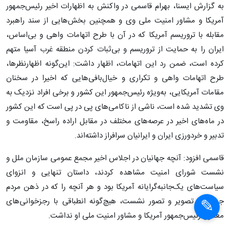
به گزارش ایسنا، بهرام قاسمی در واکنش به اظهارات اخیر رئیس‌جمهور
آمریکا و مشاور امنیت ملی وی و همچنین بخش‌هایی از سند راهبرد
مقابله با تروریسم آمریکا که در آن با طرح اتهامات واهی و بی‌اساس،
ایران را به حمایت از تروریسم و بی‌ثبات کردن منطقه غرب آسیا متهم
کرده است، ضمن رد این اتهامات، اظهار داشت: این‌گونه اظهارنظرها،
طرح اتهامات واهی و تکراری و خیال‌بافی‌هایی که اخیرا در سخنان
مقامات آمریکایی، به‌ویژه رئیس‌جمهور این کشور و برخی افراد نزدیک به
وی تشدید شده است، ناشی از ناکامی‌های پی در پی است که این کشور
در ماه‌های اخیر در عرصه‌های مختلف در مقابل اراده راسخ، مقاومت و
تدبیر و خردورزی ایران و ایرانیان سرافراز داشته‌اند.
قاسمی افزود: آنچه جهانیان در اجلاس اخیر مجمع عمومی سازمان ملل و
نشست شورای امنیت مشاهده کردند، داستان تنهایی و انزوای
سیاست‌های یک‌جانبه‌گرایانه آمریکا بود و هر آنچه را که در ذهن مردم
جهان به تصویر و تصور نشست، هیچ‌گونه انطباقی با رجزخوانی‌های
معمول رئیس‌جمهور آمریکا و مشاور امنیت ملی او نداشت.