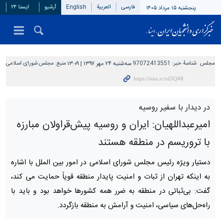
فارسی
العربیة
English
آرشیو
ایسنا ۲۴
پنجشنبه ۱۵ مرداد ۱۴۰۵
مجلس
شناسهٔ خبر:
97072413551
سه‌شنبه ۲۴ مهر ۱۳۹۷ | ۱۳:۰۹
منبع:
مجلس شورای اسلامی
در دیدار با سفیر روسیه
امیرعبداللهیان: ایران و روسیه پیش‌قراولان مبارزه
با تروریسم در منطقه هستند
دستیار ویژه رئیس مجلس شورای اسلامی در امور بین الملل با اشاره
به اینکه تهران از ثبات و امنیت پایدار منطقه قویاً حمایت می کند،
گفت: بی‌ثباتی در منطقه به ضرر همه کشورها خواهد بود و باید با
راه‌حل‌های سیاسی، امنیت و آرامش به منطقه بازگردد.