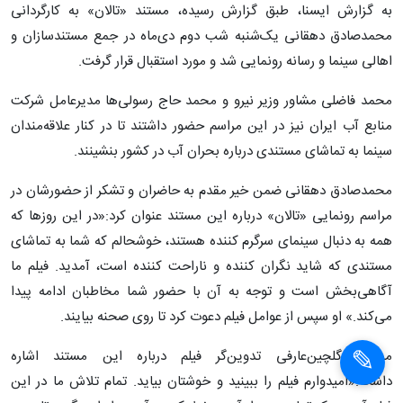
به گزارش ایسنا، طبق گزارش رسیده، مستند «تالان» به کارگردانی
محمدصادق دهقانی یک‌شنبه شب دوم دی‌ماه در جمع مستندسازان و
اهالی سینما و رسانه رونمایی شد و مورد استقبال قرار گرفت.
محمد فاضلی مشاور وزیر نیرو و محمد حاج رسولی‌ها مدیرعامل شرکت
منابع آب ایران نیز در این مراسم حضور داشتند تا در کنار علاقه‌مندان
سینما به تماشای مستندی درباره بحران آب در کشور بنشینند.
محمدصادق دهقانی ضمن خیر مقدم به حاضران و تشکر از حضورشان در
مراسم رونمایی «تالان» درباره این مستند عنوان کرد:«در این روزها که
همه به دنبال سینمای سرگرم کننده هستند، خوشحالم که شما به تماشای
مستندی که شاید نگران کننده و ناراحت کننده است، آمدید. فیلم ما
آگاهی‌بخش است و توجه به آن با حضور شما مخاطبان ادامه پیدا
می‌کند.» او سپس از عوامل فیلم دعوت کرد تا روی صحنه بیایند.
محدثه گلچین‌عارفی تدوین‌گر فیلم درباره این مستند اشاره
داشت:«امیدوارم فیلم را ببینید و خوشتان بیاید. تمام تلاش ما در این