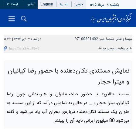
فارسی
العربیة
English
آرشیو
ایسنا ۲۴
یکشنبه ۱۸ مرداد ۱۴۰۵
سینما و تئاتر
شناسهٔ خبر:
97100301402
دوشنبه ۳ دی ۱۳۹۷ | ۱۱:۴۴
منبع:
روابط عمومی برنامه
نمایش مستندی تکان‌دهنده با حضور رضا کیانیان
و میترا حجار
مستند «تالان» با حضور صاحب‌نظران و هنرمندانی چون رضا
کیانیان،میترا حجار و.... در حالی به نمایش درآمد که از این مستند به
عنوان یک مستند تکان‌دهنده درباره‌ی بحران آب یاد می‌شود و گفته
می‌شود 80 میلیون ایرانی باید آن را ببینند.