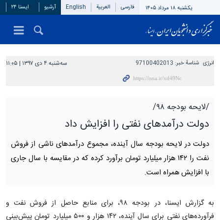
فارسی
العربیة
English
آرشیو
ایسنا ۲۴
یکشنبه ۱۸ مرداد ۱۴۰۵
انرژی
شناسهٔ خبر:
97100402013
سه‌شنبه ۴ دی ۱۳۹۷ | ۱۱:۰۵
/لایحه بودجه ۹۸/
دولت درآمدهای نفتی را افزایش داد
دولت در لایحه بودجه سال آینده، مجموع درآمدهای ناشی از فروش
نفت را ۱۴۲ هزار میلیارد تومان برآورد کرده که در مقایسه با سال جاری
با افزایش همراه است.
به گزارش ایسنا، در بودجه ۹۸، برای منابع حاصل از فروش نفت و
فرآورده‌های نفتی برای سال آینده، ۱۴۲ هزار و ۵۰۰ میلیارد تومان پیش‌بینی