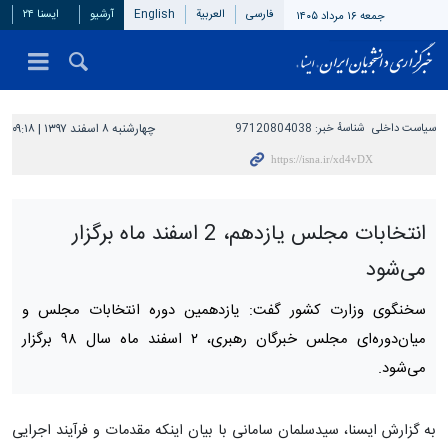
فارسی
العربیة
English
آرشیو
ایسنا ۲۴
جمعه ۱۶ مرداد ۱۴۰۵
سیاست داخلی
شناسهٔ خبر:
97120804038
چهارشنبه ۸ اسفند ۱۳۹۷ | ۰۹:۱۸
انتخابات مجلس یازدهم، 2 اسفند ماه برگزار
می‌شود
سخنگوی وزارت کشور گفت: یازدهمین دوره انتخابات مجلس و
میان‌دوره‌ای مجلس خبرگان رهبری، ٢ اسفند ماه سال ٩٨ برگزار
می‌شود.
به گزارش ایسنا، سیدسلمان سامانی با بیان اینکه مقدمات و فرآیند اجرایی