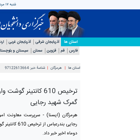
شنبه ۱۷ مرداد ۱۴۰۵
استان ها
آذربایجان شرقی
آذربایجان غربی
ارد
فارس
قم
قزوین
سمنان
سیستان و بلوچستا
استان ها
هرمزگان
شناسهٔ خبر:
97122613664
ترخیص 610 کانتینر گوشت و
گمرک شهید رجایی
هرمزگان (ایسنا) -
‌سرپرست معاونت امو
رجایی بندرعباس از تر
دوماه اخیر خبر داد.