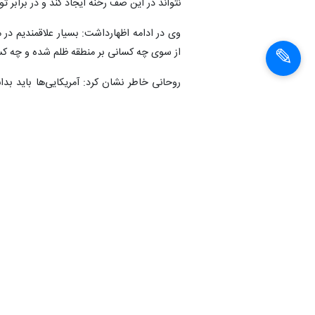
نتواند در این صف رخنه ایجاد کند و در برابر ت
وی در ادامه اظهارداشت: بسیار علاقمندیم در م
از سوی چه کسانی بر منطقه ظلم شده و چه کسان
روحانی خاطر نشان کرد: آمریکایی‌ها باید بد
ایران در روزهای سختی و مشکلات به یاری هم
است.
رئیس جمهور با اشاره به اینکه اقدام آمریکا 
گرفته است، گفت: توهین یک دولت نابخرد به ن
خواهران و برادران خود در استان‌های سیل‌زده ی
روحانی با اشاره به اینکه اقدامات دولت آمر
داشت: در سطح جهان و کشورهای بزرگ اروپا، آ
از سوریه و در موضوع قدس از فلسطین حمایت 
رئیس جمهور خطاب به دولتمردان آمریکا، گفت: ا