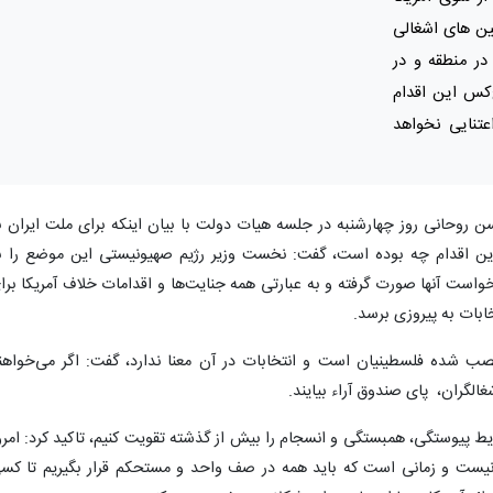
ین های اشغالی
در منطقه و در
‌کس این اقدام
عتنایی نخواهد
ن روحانی روز چهارشنبه در جلسه هیات دولت با بیان اینکه برای ملت ایران ب
ین اقدام چه بوده است، گفت: نخست وزیر رژیم صهیونیستی این موضع را ب
واست آنها صورت گرفته و به عبارتی همه جنایت‌ها و اقدامات خلاف آمریکا برا
ابات به پیروزی برسد.
غصب شده فلسطینیان است و انتخابات در آن معنا ندارد، گفت: اگر می‌خواهن
غالگران، پای صندوق آراء بیایند.
ایط پیوستگی، همبستگی و انسجام را بیش از گذشته تقویت کنیم، تاکید کرد: امرو
یگر نیست و زمانی است که باید همه در صف واحد و مستحکم قرار بگیریم تا کس