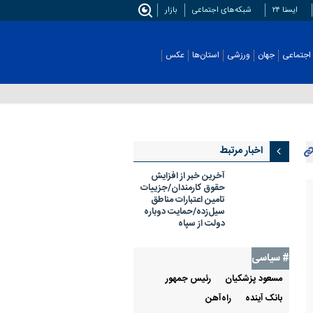
ایسنا ۲۴
شبکه‌های اجتماعی
بازار
اجتماعی
جهان
ورزشی
استان‌ها
عکس
اخبار مرتبط
آخرین خبر از افزایش
حقوق کارمندان/جزییات
تامین اعتبارات مناطق
سیل‌زده/حمایت دوباره
دولت از سپاه
# سیاسی
مسعود پزشکیان
رئيس جمهور
بانک آینده
راه‌آهن