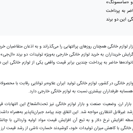
» و «سامسونگ»
اضر به پرداخت
گی این دو برند
ار لوازم خانگی همچنان روزهای پرالتهابی را می‌گذراند و به اذعان متقاضیان خری
. گرایش خریداران به خرید لوازم خانگی خارجی به‌ویژه تولیدات دو برند «ال‌جی» 
ده‌ها حاضر به پرداخت چندین برابر قیمت واقعی یکی از لوازم خانگی این د
م خانگی در کشور، لوازم خانگی تولید ایران علاوه‌بر توانایی رقابت با محصولا
همسایه طرفداران بیشتری نسبت به لوازم خانگی خارجی دارد.
بازار ارز، وضعیت صنعت و بازار لوازم خانگی نیز تحت‌الشعاع این التهابات قرا
شد غیرقابل انتظاری مواجه شد. این اتفاق چند پیامد جبران‌ناپذیر به‌همراه داشت
سطه افزایش نرخ دلار و به تبع آن افزایش قیمت مواد اولیه وارداتی با چال
زم خانگی با کاهش میزان تولیدات خود، کوشیدند خسارت ناشی از رشد قیمت ارز ر