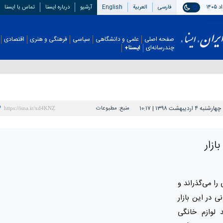
فارسی
العربیة
English
آرشیو
درباره ایسنا
تماس با ایسنا
صفحه اصلی
علمی و دانشگاهی
سیاسی
فرهنگی و هنری
اقتصادی
چندرسانه‌ای
ایسنا+
چهارشنبه ۴ اردیبهشت ۱۳۹۸ | ۱۰:۱۷
منبع:
مطبوعات
ازار
 را می‌گذراند و
ی در این بازار
 لوازم خانگی