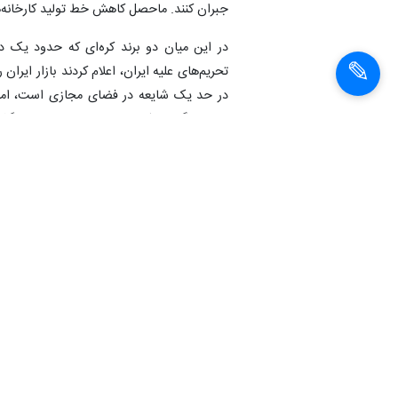
جبران کنند. ماحصل کاهش خط تولید کارخانه‌ها
در این میان دو برند کره‌ای که حدود یک دهه
تحریم‌های علیه ایران، اعلام کردند بازار ایرا
سامسونگ به یک‌پنجم روزهای پایانی سال گذ
این دو شرکت تولیدکننده لوازم خانگی اگرچه 
فروش محصولات خود در بازار ایران کسب کنند،
توجه به استقبال مردم ایران برای استفاده 
در عرضه تولیدات خود در ایران دست پیدا کنند
خانگی را دوچندان کرده است، اما از این نکته
با نمونه‌های مشابه خارجی به‌خوبی رقابت می‌ک
میلیارد تومان آن در دست ۶۰۰ کارخانه داخلی است.