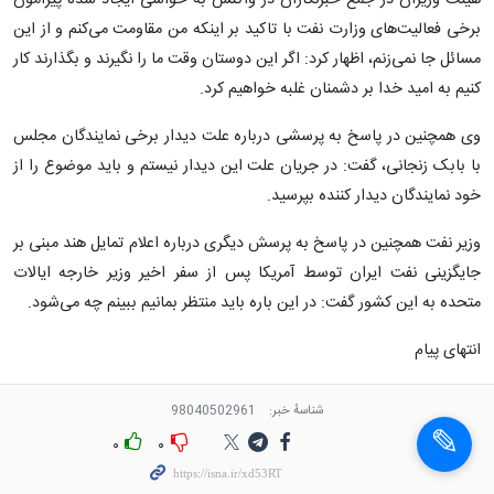
هیئت وزیران در جمع خبرنگاران در واکنش به حواشی ایجاد شده پیرامون
برخی فعالیت‌های وزارت نفت با تاکید بر اینکه من مقاومت می‌کنم و از این
مسائل جا نمی‌زنم، اظهار کرد: اگر این دوستان وقت ما را نگیرند و بگذارند کار
کنیم به امید خدا بر دشمنان غلبه خواهیم کرد.
وی همچنین در پاسخ به پرسشی درباره علت دیدار برخی نمایندگان مجلس
با بابک زنجانی، گفت: در جریان علت این دیدار نیستم و باید موضوع را از
خود نمایندگان دیدار کننده بپرسید.
وزیر نفت همچنین در پاسخ به پرسش دیگری درباره اعلام تمایل هند مبنی بر
جایگزینی نفت ایران توسط آمریکا پس از سفر اخیر وزیر خارجه ایالات
متحده به این کشور گفت: در این باره باید منتظر بمانیم ببینم چه می‌شود.
انتهای پیام
شناسهٔ خبر:
98040502961
۰
۰