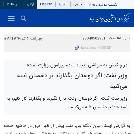
فارسی
العربیة
English
آرشیو
ایسنا ۲۴
یکشنبه ۱۸ مرداد ۱۴۰۵
انرژی
شناسهٔ خبر:
98040502961
چهارشنبه ۵ تیر ۱۳۹۸ | ۱۳:۱۶
در واکنش به حواشی ایجاد شده پیرامون وزارت نفت؛
وزیر نفت: اگر دوستان بگذارند بر دشمنان غلبه
می‌کنیم
وزیر نفت گفت: اگر دوستان وقت ما را نگیرند و بگذارند کار کنیم، به
امید خدا بر دشمنان غلبه می‌کنیم.
به گزارش ایسنا، بیژن زنگنه وزیر نفت پیش از ظهر امروز در حاشیه جلسه