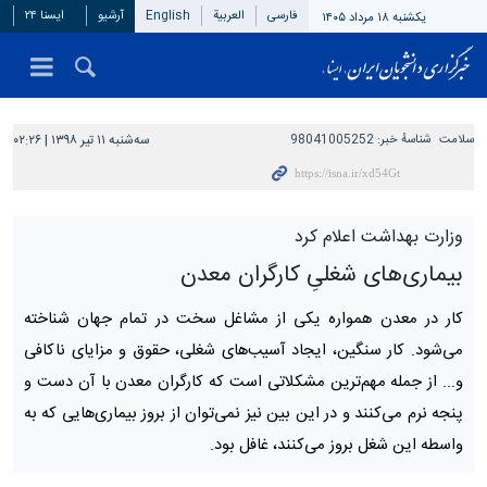
فارسی
العربیة
English
آرشیو
ایسنا ۲۴
یکشنبه ۱۸ مرداد ۱۴۰۵
سلامت
شناسهٔ خبر:
98041005252
سه‌شنبه ۱۱ تیر ۱۳۹۸ | ۰۲:۲۶
وزارت بهداشت اعلام کرد
بیماری‌های شغلیِ کارگران معدن
کار در معدن همواره یکی از مشاغل سخت در تمام جهان شناخته
می‌شود. کار سنگین، ایجاد آسیب‌های شغلی، حقوق و مزایای ناکافی
و... از جمله مهم‌ترین مشکلاتی است که کارگران معدن با آن دست‌ و
پنجه نرم می‌کنند و در این بین نیز نمی‌توان از بروز بیماری‌هایی که به
واسطه این شغل بروز می‌کنند، غافل بود.