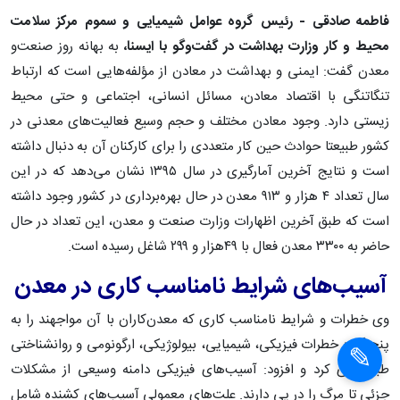
فاطمه صادقی - رئیس گروه عوامل شیمیایی و سموم مرکز سلامت
محیط و کار وزارت بهداشت در گفت‌وگو با ایسنا،
به بهانه روز صنعت‌و
معدن گفت: ایمنی و بهداشت در معادن از مؤلفه‌هایی است که ارتباط
تنگاتنگی با اقتصاد معادن، مسائل انسانی، اجتماعی و حتی محیط
زیستی دارد. وجود معادن مختلف و حجم وسیع فعالیت‌های معدنی در
کشور طبیعتا حوادث حین کار متعددی را برای کارکنان آن به دنبال داشته
است و نتایج آخرین آمارگیری در سال ۱۳۹۵ نشان می‌دهد که در این
سال تعداد ۴ هزار و ۹۱۳ معدن در حال بهره‌برداری در کشور وجود داشته
است که طبق آخرین اظهارات وزارت صنعت و معدن، این تعداد در حال
حاضر به ۳۳۰۰ معدن فعال با ۴۹هزار و ۲۹۹ شاغل رسیده است.
آسیب‌های شرایط نامناسب کاری در معدن
وی خطرات و شرایط نامناسب کاری که معدن‌کاران با آن مواجهند را به
پنج گروه خطرات فیزیکی، شیمیایی، بیولوژیکی، ارگونومی و روانشناختی
طبقه‌بندی کرد و افزود: آسیب‌های فیزیکی دامنه وسیعی از مشکلات
جزئی تا مرگ را در پی دارند. علت‌های معمولی آسیب‌های کشنده شامل