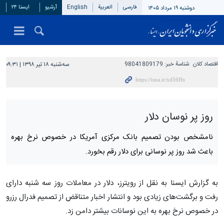
فارسی
العربیة
English
آرشیو
ایسنا ۲۴
دوشنبه ۱۹ مرداد ۱۴۰۵
اقتصاد کلان
شناسهٔ خبر:
98041809179
سه‌شنبه ۱۸ تیر ۱۳۹۸ | ۰۹:۳۱
روز پر نوسان دلار
نامشخص بودن تصمیم بانک مرکزی آمریکا در خصوص نرخ بهره
باعث شد روز پر نوسانی برای دلار رقم بخورد.
به گزارش ایسنا به نقل از رویترز، دلار در معاملات روز سه شنبه دارای
رفت و برگشت‌های زیادی بود و انتشار اخبار متناقض از تصمیم فدرال رزرو
در خصوص نرخ بهره به این نوسانات بیشتر دامن زد.