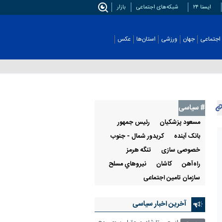
ایسنا ۲۴
شبکه‌های اجتماعی
بازار
اجتماعی
جهان
ورزشی
استان‌ها
عکس
# سیاسی
مسعود پزشکیان
رئيس جمهور
بانک آینده
کریدور شمال - جنوب
خصوصی سازی
تنگه هرمز
راه‌آهن
كاشان
نيروهاي مسلح
سازمان تامین اجتماعی
آخرین اخبار سیاسی