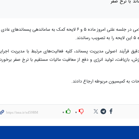
ند با نرخ صفر
به گزارش ایسنا، نمایندگان مجلس شورای اسلامی در جلسه علنی امروز ماده ۵ و ۶ لایحه کمک به ساماندهی پسماندهای عاد
د.
به اجرای دقیق فرآیند اصولی مدیریت پسماند، کلیه فعالیت‌های مرتبط با مدیریت اجرای
ش، بازیافت، تولید انرژی و دفع از معافیت مالیات مستقیم با نرخ صفر برخوردا
۰
۰