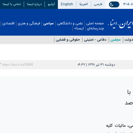
فارسی
العربیة
English
آرشیو
درباره ایسنا
تماس با ایسنا
صفحه اصلی
علمی و دانشگاهی
سیاسی
فرهنگی و هنری
اقتصادی
چندرسانه‌ای
ایسنا+
دولت
مجلس
دفاعی - امنيتی
حقوقی و قضایی
دوشنبه ۳۱ تیر ۱۳۹۸ | ۰۹:۳۲
با
صد
، مالیات کلیه