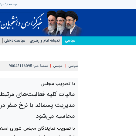
جمعه ۱۶ مرداد ۱۴۰۵
سیاسی
اندیشه امام و رهبری
سیاست داخلی
سیاسی
مجلس
شناسهٔ خبر:
98043116095
با تصویب مجلس
مالیات کلیه فعالیت‌های مرتبط 
مدیریت پسماند با نرخ صفر در
محاسبه می‌شود
با تصویب نمایندگان مجلس شورای اسلامی