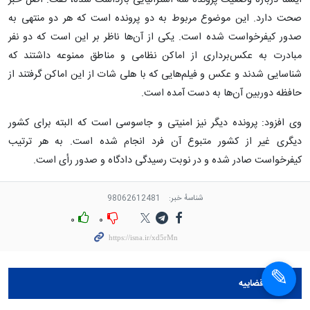
ایسنا درباره وضعیت پرونده سه استرالیایی بازداشت شده، گفت: اصل خبر
صحت دارد. این موضوع مربوط به دو پرونده است که هر دو منتهی به
صدور کیفرخواست شده است. یکی از آن‌ها ناظر بر این است که دو نفر
مبادرت به عکس‌برداری از اماکن نظامی و مناطق ممنوعه داشتند که
شناسایی شدند و عکس و فیلم‌هایی که با هلی شات از این اماکن گرفتند از
حافظه دوربین آن‌ها به دست آمده است.
وی افزود: پرونده دیگر نیز امنیتی و جاسوسی است که البته برای کشور
دیگری غیر از کشور متبوع آن فرد انجام شده است. به هر ترتیب
کیفرخواست صادر شده و در نوبت رسیدگی دادگاه و صدور رأی است.
شناسهٔ خبر:
98062612481
۰
۰
×
×
قوه قضاييه