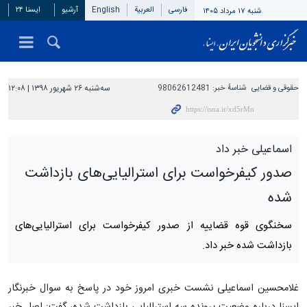
فارسی
العربیة
English
آرشیو
ایسنا ۲۴
شنبه ۱۷ مرداد ۱۴۰۵
حقوقی و قضایی
شناسهٔ خبر:
98062612481
سه‌شنبه ۲۶ شهریور ۱۳۹۸ | ۱۲:۰۸
اسماعیلی خبر داد
صدور کیفرخواست برای استرالیایی‌های بازداشت
شده
سخنگوی قوه قضاییه از صدور کیفرخواست برای استرالیایی‌های
بازداشت شده خبر داد.
غلامحسین اسماعیلی نشست خبری امروز خود در پاسخ به سوال خبرنگار