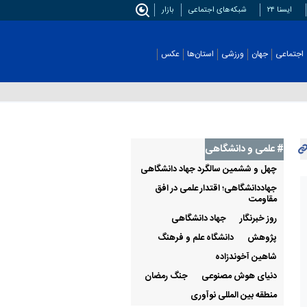
ایسنا ۲۴
شبکه‌های اجتماعی
بازار
اجتماعی
جهان
ورزشی
استان‌ها
عکس
# علمی‌ و دانشگاهی
چهل و ششمین سالگرد جهاد دانشگاهی
جهاددانشگاهی؛ اقتدار علمی در افق
مقاومت
روز خبرنگار
جهاد دانشگاهی
پژوهش
دانشگاه علم و فرهنگ
شاهین آخوندزاده
دنیای هوش مصنوعی
جنگ رمضان
منطقه بین المللی نوآوری