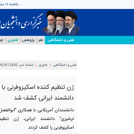
یکشنبه ۱۸ مرداد ۱۴۰۵
علمی‌ و دانشگاهی
علم
پژوهش
فناوری
جه
علمی‌ و دانشگاهی
فناوری
شناسهٔ خبر:
062612842
ژن تنظیم‌ کننده اسکیزوفرنی با
دانشمند ایرانی کشف شد
دانشمندان آمریکایی با همکاری "ابوالف
ترشیزی" دانشمند ایرانی، ژن تنظیم‌
اسکیزوفرنی را کشف کردند.