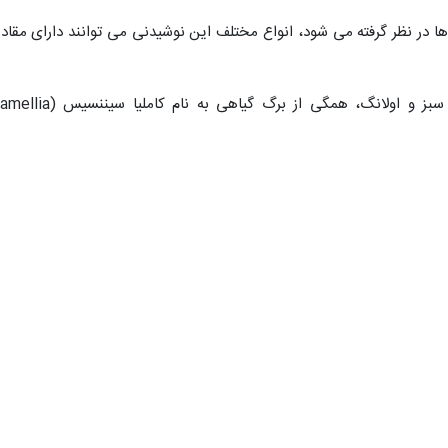
ا در نظر گرفته می شود، انواع مختلف این نوشیدنی می توانند دارای مقادی
چهار نوع اصلی چای شامل سفید، سیاه، سبز و اولانگ، همگی از برگ گیاهی به نام کاملیا 
 آن به طور قابل توجهی تحت تاثیر روش تولید و مدت زمان دم کشیدن چا
ان غلظت تانن را دارد، در شرایطی که چای سبز اغلب به عنوان نوعی با کمتری
ی گیرند، اما محتوای تانن هر نوع می تواند با توجه به روش تولید بسیا
معمولا سطوح بالاتری از تانن ها را دارا هستند و هرچه زمان دم کشیدن چا
یوان شما بیشتر خواهد بود.