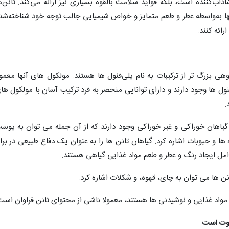
ب‌کننده است، بلکه فواید سلامت بالقوه بسیاری نیز ارائه می‌کند. تانن‌ه
ها به‌واسطه عطر و طعم متمایز و خواص شیمیایی جالب توجه خود شناخته‌شد
ائه کنند.
ی بزرگ تر از ترکیبات به نام پلی‌فنول ها هستند. مولکول های آنها معمول
‌فنول ها وجود دارند و دارای توانایی منحصر به فرد ترکیب آسان با مولکول ها
.
 گیاهان خوراکی و غیر خوراکی وجود دارند که از آن جمله می توان به پوس
ها و حبوبات اشاره کرد. گیاهان تانن ها را به عنوان یک دفاع طبیعی در براب
وامل ایجاد رنگ و عطر و طعم مواد غذایی گیاهی هستند.
انن ها می توان به چای، قهوه، و شکلات اشاره کرد.
مواد غذایی و نوشیدنی ها هستند، معمولا ناشی از محتوای تانن فراوان است
اوت است