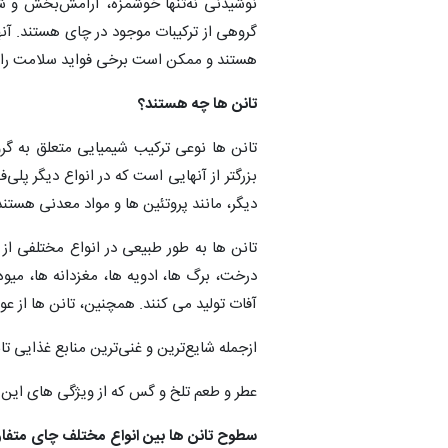
نوشیدنی نه‌تنها خوشمزه، آرامش‌بخش و شادا
گروهی از ترکیبات موجود در چای هستند. آن
هستند و ممکن است برخی فواید سلامت را ار
تانن ها چه هستند؟
تانن ها نوعی ترکیب شیمیایی متعلق به گروه
بزرگتر از آنهایی است که در انواع دیگر پلی
دیگر، مانند پروتئین ها و مواد معدنی هستند
تانن ها به طور طبیعی در انواع مختلفی از
درخت، برگ ها، ادویه ها، مغزدانه ها، میوه 
آفات تولید می کنند. همچنین، تانن ها از ع
ازجمله شایع‌ترین و غنی‌ترین منابع غذایی ت
عطر و طعم تلخ و گس که از ویژگی های این 
سطوح تانن ها بین انواع مختلف چای متف