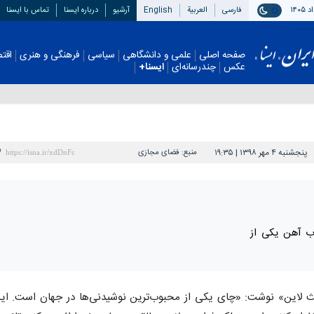
فارسی
العربیة
English
آرشیو
درباره ایسنا
تماس با ایسنا
صفحه اصلی
علمی و دانشگاهی
سیاسی
فرهنگی و هنری
اقتصادی
چندرسانه‌ای
ایسنا+
پنجشنبه ۴ مهر ۱۳۹۸ | ۱۹:۳۵
منبع:
فضای مجازی
ذب آهن یکی از
ث لاین» نوشت: «چای یکی از محبوب‌ترین نوشیدنی‌ها در جهان است. ای