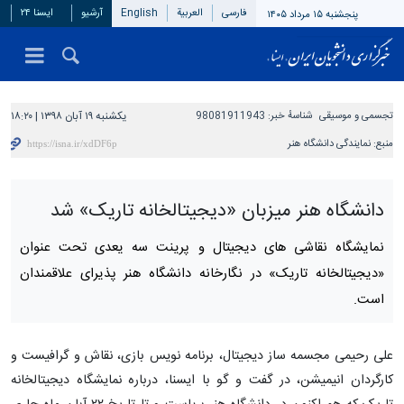
فارسی
العربیة
English
آرشیو
ایسنا ۲۴
پنجشنبه ۱۵ مرداد ۱۴۰۵
تجسمی و موسیقی
شناسهٔ خبر:
98081911943
یکشنبه ۱۹ آبان ۱۳۹۸ | ۱۸:۲۰
منبع:
نمایندگی دانشگاه هنر
دانشگاه هنر میزبان «دیجیتالخانه تاریک» شد
نمایشگاه نقاشی های دیجیتال و پرینت سه یعدی تحت عنوان
«دیجیتالخانه تاریک» در نگارخانه دانشگاه هنر پذیرای علاقمندان
است.
علی رحیمی مجسمه ساز دیجیتال، برنامه نویس بازی، نقاش و گرافیست و
کارگردان انیمیشن، در گفت و گو با ایسنا، درباره نمایشگاه دیجیتالخانه