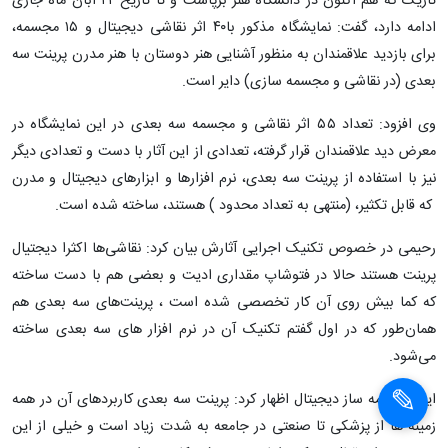
تاریک که هم اکنون در دانشگاه هنر برپاست و تا تاریخ ۲۲ آبان ماه جاری
ادامه دارد، گفت: نمایشگاه مذکور با۴۰ اثر نقاشی دیجیتال و ۱۵ مجسمه،
برای بازدید علاقمندان به منظور آشنایی هنر دوستان با هنر مدرن پرینت سه
بعدی (در نقاشی و مجسمه سازی) دایر است.
وی افزود: تعداد ۵۵ اثر نقاشی و مجسمه سه بعدی در این نمایشگاه در
معرض دید علاقمندان قرار گرفته، تعدادی از این آثار با دست و تعدادی دیگر
نیز با استفاده از پرینت سه بعدی، نرم افزارها و ابزارهای دیجیتال و مدرن
که قابل تکثیر، (منتهی به تعداد محدود ) هستند، ساخته شده است.
رحیمی در خصوص تکنیک اجرایی آثارش بیان کرد: نقاشی‌ها اکثرا دیجتیال
پرینت هستند حالا در فتوشاپ مقداری ادیت و بعضی هم با دست ساخته
که کما بیش روی آن کار تخصصی شده است ، پرینت‌های سه بعدی هم
همان‌طور که در اول گفتم تکنیک آن در نرم افزار های سه بعدی ساخته
می‌شود.
این مجسمه ساز دیجیتال اظهار کرد: پرینت سه بعدی کاربردهای آن در همه
زمینه ها از پزشکی تا صنعتی در جامعه به شدت زیاد است و خیلی از این