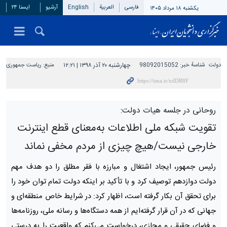
فارسی
العربیة
English
آرشیو
ایسنا ۲۴
یکشنبه ۱۸ مرداد ۱۴۰۵
دولت
شناسهٔ خبر:
98092015052
چهارشنبه ۲۰ آذر ۱۳۹۸ | ۱۲:۲۱
منبع:
ریاست جمهوری
روحانی در جلسه هیات دولت:
تقویت شبکه ملی اطلاعات به‌معنای قطع اینترنت
خارجی نیست/هیچ چیزی از مردم مخفی نماند
رئیس جمهور، ایجاد اشتغال و مبارزه با فقر مطلق را دو هدف مهم
دولت دوازدهم توصیف کرد و با تأکید بر اینکه دولت تمام توان خود را
برای تحقق آن بکار گرفته است، اظهار کرد: در شرایط خاص منطقه‌ای و
جهانی که در آن قرار گرفته‌ایم از همه دستگاه‌ها و رسانه ملی، روزنامه‌ها
و فضای حقیقی و مجازی، درخواست می‌کنم که واقعیت‌ را به درستی