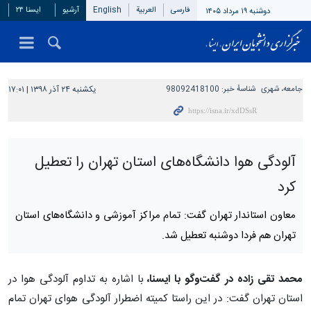
فارسی
العربیة
English
آرشیو
ایسنا ۲۴
دوشنبه ۱۹ مرداد ۱۴۰۵
جامعه، شهری
شناسهٔ خبر:
98092418100
یکشنبه ۲۴ آذر ۱۳۹۸ | ۱۷:۰۱
آلودگی هوا دانشگاه‌های استان تهران را تعطیل
کرد
معاون استاندار تهران گفت: تمام مراکز آموزشی و دانشگاه‌های استان
تهران هم فردا دوشنبه تعطیل شد.
محمد تقی زاده در گفت‌وگو با ایسنا،
با اشاره به تداوم آلودگی هوا در
استان تهران گفت: در این راستا کمیته اضطرار آلودگی هوای تهران تمام