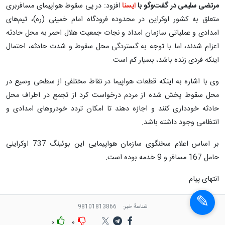
مرتضی سلیمی در گفت‌وگو با
ایسنا
افزود: در پی سقوط هواپیمای مسافربری
متعلق به کشور اوکراین در محدوده فرودگاه امام خمینی (ره)، تیم‌های
امدادی و عملیاتی سازمان امداد و نجات جمعیت هلال احمر به محل حادثه
اعزام شدند، اما با توجه به گستردگی محل سقوط و شدت حادثه، احتمال
اینکه فردی زنده باشد، بسیار کم است.
وی با اشاره به اینکه قطعات هواپیما در نقاط مختلفی از سطحی وسیع در
محل سقوط پخش شده از مردم درخواست کرد از تجمع در اطراف محل
حادثه خودداری کنند و اجازه دهند تا امکان تردد خودروهای امدادی و
انتظامی وجود داشته باشد.
بر اساس اعلام سخنگوی سازمان هواپیمایی این بوئینگ 737 اوکراینی
حامل 167 مسافر و 9 خدمه بوده است.
انتهای پیام
شناسهٔ خبر:
98101813866
۰
۰