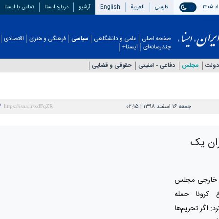
فارسی
العربیة
English
آرشیو
درباره ایسنا
تماس با ایسنا
صفحه اصلی
علمی و دانشگاهی
سیاسی
فرهنگی و هنری
اقتصادی
چندرسانه‌ای
ایسنا+
دولت
مجلس
دفاعی - امنيتی
حقوقی و قضایی
جمعه ۱۶ اسفند ۱۳۹۸ | ۰۲:۱۵
ران یک
 خارجی مجلس
 کرونا حمله
: اگر تحریم‌ها