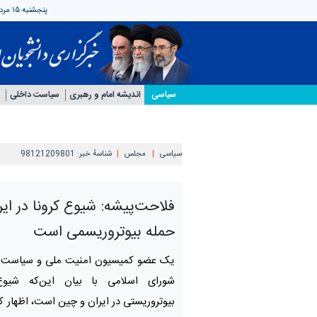
پنجشنبه ۱۵ مرداد ۱۴۰۵
سیاسی
اندیشه امام و رهبری
سیاست داخلی
سیاسی
مجلس
شناسهٔ خبر:
98121209801
فلاحت‌پیشه: شیوع کرونا در ای
حمله بیوتروریسمی است
یک عضو کمیسیون امنیت ملی و سیاست
شورای اسلامی با بیان این‌که شیوع
بیوتروریستی در ایران و چین است، اظهار کرد