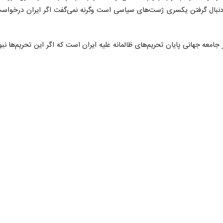
ه دنبال گرفتن یکسری ژست‌های سیاسی است وگرنه نمی‌گفت اگر ایران درخواس
امعه جهانی پایان تحریم‌های ظالمانه علیه ایران است که اگر این تحریم‌ها نبو
۰
۰
س
دونالد ترامپ
آمریکا