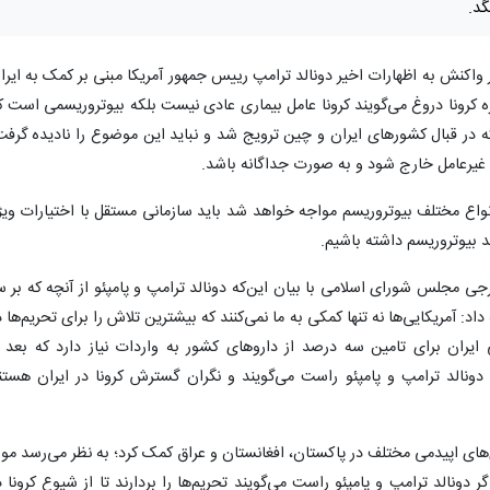
گد.
 واکنش به اظهارات اخیر دونالد ترامپ رییس جمهور آمریکا مبنی بر کمک به ایرا
باره کرونا دروغ می‌گویند کرونا عامل بیماری عادی نیست بلکه بیوتروریسمی است ک
در قبال کشورهای ایران و چین ترویج شد و نباید این موضوع را نادیده گرفت
ند غیرعامل خارج شود و به صورت جداگانه باشد.
: از امروز تا سال ۲۰۳۰ دنیا با انواع مختلف بیوتروریسم مواجه خواهد شد باید سازمانی مستقل با اختیارات وی
 بیوتروریسم داشته باشیم.
مجلس شورای اسلامی با بیان این‌که دونالد ترامپ و پامپئو از آنچه که بر س
 آمریکایی‌ها نه تنها کمکی به ما نمی‌کنند که بیشترین تلاش را برای تحریم‌ها د
 ایران برای تامین سه درصد از داروهای کشور به واردات نیاز دارد که بعد ا
 دونالد ترامپ و پامپئو راست می‌گویند و نگران گسترش کرونا در ایران هستن
‌های اپیدمی مختلف در پاکستان، افغانستان و عراق کمک کرد؛ به نظر می‌رسد مو
 دونالد ترامپ و پامپئو راست می‌گویند تحریم‌ها را بردارند تا از شیوع کرونا د