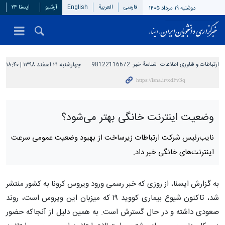
فارسی
العربیة
English
آرشیو
ایسنا ۲۴
دوشنبه ۱۹ مرداد ۱۴۰۵
ارتباطات و فناوری اطلاعات
شناسهٔ خبر:
98122116672
چهارشنبه ۲۱ اسفند ۱۳۹۸ | ۱۸:۴۰
وضعیت اینترنت‌ خانگی بهتر می‌شود؟
نایب‌رئیس شرکت ارتباطات زیرساخت از بهبود وضعیت عمومی سرعت
اینترنت‌های خانگی خبر داد.
به گزارش ایسنا، از روزی که خبر رسمی ورود ویروس کرونا به کشور منتشر
شد، تاکنون شیوع بیماری کووید ۱۹ که میزبان این ویروس است، روند
صعودی داشته و در حال گسترش است. به همین دلیل از آنجاکه حضور