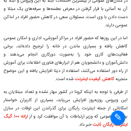
در مکان‌های عمومی از بیشترین احتمالات ابتلا به این ویروس و ابتلا به
آن به آسانی با قرار گرفتن در معرض عطسه‌ها و سرفه‌های یک مبتلا و
دست دادن با وی است، مسئولان سعی در کاهش حضور افراد در اماکن
عمومی دارند.
اما در این روزها که حضور افراد در مراکز آموزشی، اداری و امکان عمومی
کاهش یافته و بسیاری ماندن در خانه را ترجیح داده‌اند، برخی
فعالیت‌های کاری خود را به‌صورت دورکاری انجام می‌دهند و
دانش‌آموزان و دانشجویان هم از ابزارهای فناوری اطلاعات برای آموزش
از راه دور استفاده می‌کنند، استفاده از دیتا افزایش یافته و این موضوع
منجربه
کاهش کیفیت اینترنت
شده است.
از طرفی با توجه به اینکه کرونا در کشور مهار نشده و تعداد مبتلایان به
این ویروس روزبه‌روز افزایش می‌یابد، بسیاری از کاربران خواستار
امکاناتی از جمله اینترنت رایگان برای گذراندن این اوقات در منازل
بودند؛ موضوعی که وزیر ارتباطات با آن موافقت کرد و از
ارائه ۱۰۰ گیگ
اینترنت رایگان ثابت
خبر داد.