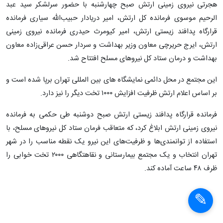
هجرتی نیروی زمینی ارتش صبح چهارشنبه با حضور سرلشکر سید عبد
الرحیم موسوی فرمانده کل ارتش، امیر دریادار حبیب‌الله سیاری فرمانده
قرارگاه پدافند زیستی ارتش، امیر کیومرث حیدری فرمانده نیروی زمینی
ارتش، ایرج حریرچی معاون وزیر بهداشت و سردار حسن عراقی‌زاده معاون
بهداشت و درمان ستاد کل نیروهای مسلح افتتاح شد.
این مجتمع در محل دائمی نمایشگاه های بین المللی تهران برپا شده است و
بر اساس اعلام ارتش ظرفیت افزایش ۱۰۰۰ تخت دیگر را نیز دارد.
فرمانده قرارگاه پدافند زیستی ارتش صبح دوشنبه طی حکمی به فرمانده
نیروی زمینی ارتش ابلاغ کرد، که متعاقب فرمان ستاد کل نیروهای مسلح، با
استفاده از توانمندی‌ها و ظرفیت‌های این نیرو یک نقطه مناسب را در شهر
تهران انتخاب و یک مجتمع بیمارستانی و نقاهتگاهی ۲۰۰۰ تخت خوابی را
ظرف ۴۸ ساعت آماده کند.