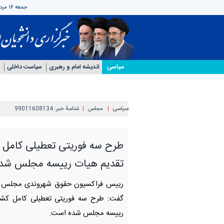
جمعه ۱۶ مرداد ۱۴۰۵
سیاسی
اندیشه امام و رهبری
سیاست داخلی
سیاسی
مجلس
شناسهٔ خبر:
99011608134
طرح سه فوریتی تعطیلی کامل 
تقدیم هیات رییسه مجلس شد
رییس فراکسیون حقوق شهروندی مجلس ش
گفت: طرح سه فوریتی تعطیلی کامل کشو
رییسه مجلس شده است.