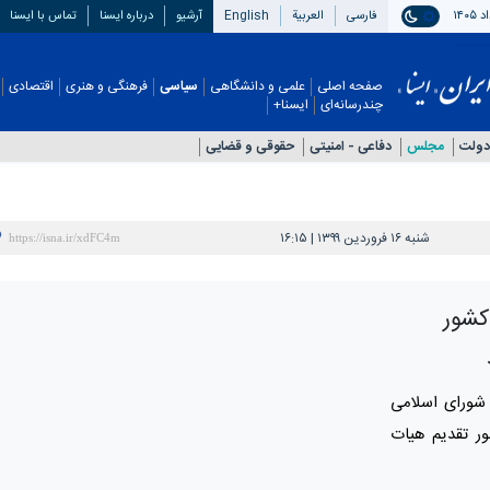
فارسی
العربیة
English
آرشیو
درباره ایسنا
تماس با ایسنا
صفحه اصلی
علمی و دانشگاهی
سیاسی
فرهنگی و هنری
اقتصادی
چندرسانه‌ای
ایسنا+
دولت
مجلس
دفاعی - امنيتی
حقوقی و قضایی
شنبه ۱۶ فروردین ۱۳۹۹ | ۱۶:۱۵
کشور
ورای اسلامی
ر تقدیم هیات