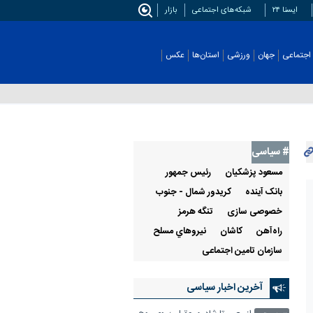
ایسنا ۲۴
شبکه‌های اجتماعی
بازار
اجتماعی
جهان
ورزشی
استان‌ها
عکس
# سیاسی
مسعود پزشکیان
رئيس جمهور
بانک آینده
کریدور شمال - جنوب
خصوصی سازی
تنگه هرمز
راه‌آهن
كاشان
نيروهاي مسلح
سازمان تامین اجتماعی
آخرین اخبار سیاسی