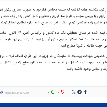
هار کرد: یکشنبه هفته گذشته که جلسه مجلس قرار بود به صورت مجازی برگزار شو
وی‌ افزود: این طرح که حدود یک ماه پیش تهیه شده بر مبنای تعطیلی یک ماه کشور و براساس اصل ٧٩
 جلسه علنی نداشت امکان مطرح کردن آن نیز نبود لذا بنا داریم این طرح را د
 جهت مقابله با کرونا مطرح کنیم.
ر خصوص دریافت پیشنهادات نمایندگان در جزییات این طرح، اضافه کرد: با توج
ور به صورت نیمه تعطیل در آمده است، لذا به منظور قطع زنجیره انتقال ای
دد و تماس وجود داشته باشد.
۰
۰