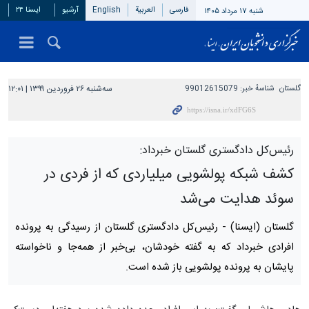
فارسی
العربیة
English
آرشیو
ایسنا ۲۴
شنبه ۱۷ مرداد ۱۴۰۵
گلستان
شناسهٔ خبر:
99012615079
سه‌شنبه ۲۶ فروردین ۱۳۹۹ | ۱۲:۰۱
رئیس‌کل دادگستری گلستان خبرداد:
کشف شبکه پولشویی میلیاردی که از فردی در
سوئد هدایت می‌شد
گلستان (ایسنا) -
رئیس‌کل دادگستری گلستان از رسیدگی به پرونده
افرادی خبرداد که به گفته خودشان، بی‌خبر از همه‌جا و ناخواسته
پایشان به پرونده پولشویی باز شده است.