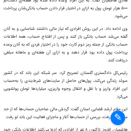
هادی هاشمیان گفت: به این افراد وعده داده شده بود هفته‌ای دست‌کم
۵۰۰ هزار تومان پول به ازای در اختیار قرار دادن حساب بانکی‌شان پرداخت
می‌شود.
وی ادامه داد: در این روش افرادی که نیاز مالی داشتند شناسایی و به آنان
گفته می‌شد حساب بانکی باز کنند و پس از افتتاح حساب، همه اطلاعات
حساب بانکی از جمله رمز دوم کارت خود را در اختیار فردی که به آنان وعده
پرداخت پول داده بود قرار دهند و به ازای آن هفته‌ای و ماهانه مبلغی
دریافت کنند.
رئیس‌کل دادگستری گلستان تصریح کرد: سر شبکه این باند که در کشور
سوئد زندگی می‌کند، پول‌های حاصل از سایت‌های شرط‌بندی را به‌حساب
این افراد واریز و با نقل و انتقال وجوه واریزی، میلیاردها تومان پولشویی
می‌کرد.
این مقام ارشد قضایی استان گفت: گردش مالی صاحبان حساب‌ها که از حد
مجاز فراتر رفت، بررسی از حساب‌ها آغاز و ماجرای فعالیت این باند لو رفت.
هاشمیان افزود: تاکنون ۸ نفر از افرادی که ادعا می‌کنند اطلاعات بانکی خود