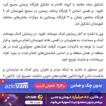
تشکیل ستاد مقابله با کرونا، اقدام به تشکیل قرارگاه زیستی بسیج کرد،
افزود: بر همین اساس ۹ قرارگاه پدافند زیستی در بسیج شهرستان که ۶
قرارگاه مختص زنجان و ۳ قرارگاه روستایی به موازات بخش‌های مختلف
شهرستان تشکیل شد.
وی با اشاره به آغاز رزمایش کمک مومنانه، افزود: در رزمایش کمک مومنانه،
کمک و مساعدت به هم‌نوعان در اقصی نقاط شهرستان انجام می‌شود و قرار
است با توجه به تاکیدات صورت گرفته، کمک‌های جمع‌آوری شده در هر
منطقه در همان منطقه و بر اساس شناسایی‌های انجام شده در مورد افراد
بی‌بضاعت و نیازمند توزیع شود.
این مسئول با اشاره به اینکه مردم و خیّران برای کمک به نیازمندان و
شکست دادن کرونا تاکنون فعالیت‌های خوبی داشتند، تصریح کرد: تاکنون ۲
×
میلیارد و ۸۴ میلیون تومان به‌صورت نقدی و غیرنقدی از طریق کمک‌های
مردمی و خیرین جمع‌آوری و در بحث تهیه و توزیع بسته‌های بهداشتی،
×
معیشتی و ضدعفونی معابر مورد استفاده قرار گرفته است.
فرمانده سپاه ناحیه زنجان با اشاره به اینکه قرارگاه پدافند زیستی سپاه