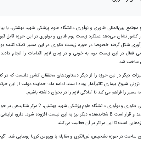
 مجتمع بین‌المللی فناوری و نوآوری دانشگاه علوم پزشکی شهید بهشتی، با بیا
 در کشور نشان می‌دهد عملکرد زیست بوم فناری و نوآوری در این حوزه قابل قبو
وآوری شکل گرفته خصوصا در حوزه زیست فناوری در این مسیر کمک کننده بود
 فعال در این زیست بوم به خوبی و در زمان لازم اقدامات را انجام دادند 
ان ساخت شد.
ات دیگر در لین حوزه را از دیگر دستاوردهای محققان کشور دانست که در کنا
نزولی شیوع بیماری تاثیرگذار بوده است، ادامه داد: حمایت دولت از این حرک
ه مسیر را فراهم می کند تا آمادگی لازم را در بحران داشته باشیم.
در این مراسم علاوه بر افتتاح مجتمع بین المللی فناوری و نوآوری دانشگاه علوم پزشکی شهید بهشتی، 2 مرکز شتابده
فارماکولوژیک و غذا در این مجتمع مستقر شدند و قرار است 8 شتابدهنده دیگر نیز به این لیست افزوده شود. دارو، آرایش
هایی است تا این مراکز در آن فعالیت می‌کنند.
این مراسم، 6 محصول ایران ساخت در حوزه تشخیص، غربالگری و مقابله با ویروس کرونا رونمایی شد. "گ