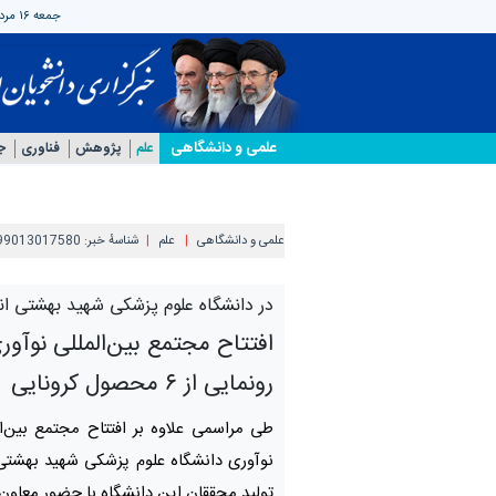
جمعه ۱۶ مرداد ۱۴۰۵
علمی‌ و دانشگاهی
علم
پژوهش
فناوری
جه
علمی‌ و دانشگاهی
علم
شناسهٔ خبر:
99013017580
در دانشگاه علوم پزشکی شهید بهشتی ان
افتتاح مجتمع بین‌المللی نوآور
رونمایی از ۶ محصول کرونایی
طی مراسمی علاوه بر افتتاح مجتمع بین‌ال
تولید محققان این دانشگاه با حضور معاون 