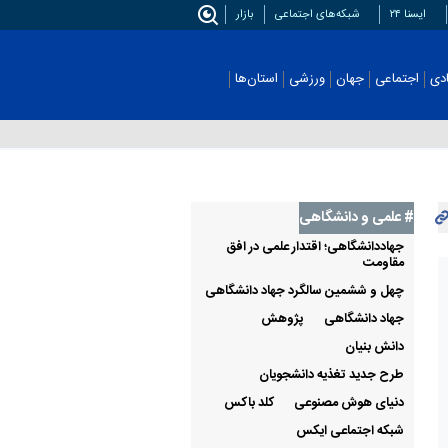
ایسنا ۲۴
شبکه‌های اجتماعی
بازار
اجتماعی
جهان
ورزشی
استان‌ها
عکس
# علمی‌ و دانشگاهی
جهاددانشگاهی؛ اقتدار علمی در افق
مقاومت
چهل و ششمین سالگرد جهاد دانشگاهی
جهاد دانشگاهی
پژوهش
دانش بنیان
طرح جدید تغذیه دانشجویان
دنیای هوش مصنوعی
کلد باکس
شبکه اجتماعی ایکس