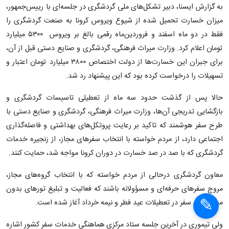
به گزارش ایسنا، دبیر تشکل‌های ملی گردشگری در جلسه‌ای با رییس‌جمهور،
میزان خسارت تحمیل شده از شیوع ویروس کرونا به صنعت گردشگری را
فقط در دو ماه اسفند و فروردین‌ماه رقمی بالغ بر ویروس ۵۳۰۰ میلیارد
تومان اعلام کرد. وزارت میراث فرهنگی، گردشگری و صنایع دستی قبل از آن،
برای جبران این خسارت‌ها از دولت اختصاص ۳۸۰۰ میلیارد تومان اعتبار و
تسهیلات را درخواست کرده بود که این پیشنهاد رد شد.
حالا پس از گذشت حدود سه ماه از تعطیلی تاسیسات گردشگری و
بازگشایی تدریجی آن‌ها، وزارت میراث فرهنگی، گردشگری و صنایع دستی با
طرح سفر هوشمند که تاکید بر رعایت پروتکل‌های بهداشتی و فاصله‌گذاری
اجتماعی دارد، از مردم خواسته با انتخاب سفرهای مجاز، از زنجیره خدمات
گردشگری که با صد در صد خسارت در دوران کرونا مواجه شد، حمایت کنند.
معاون گردشگری درحالی از مردم خواسته که با انتخاب گروه‌های مجاز،
مروج سفرهای حرفه‌ای و مسؤولانه باشند که فعالیت و تبلیغ تورهای بدون
مجوز برای سفر در تعطیلات عید فطر و نیمه خرداد آغاز شده است.
ولی تیموری در آخرین جلسه ستاد مرکزی هماهنگی خدمات سفر کشور اشاره