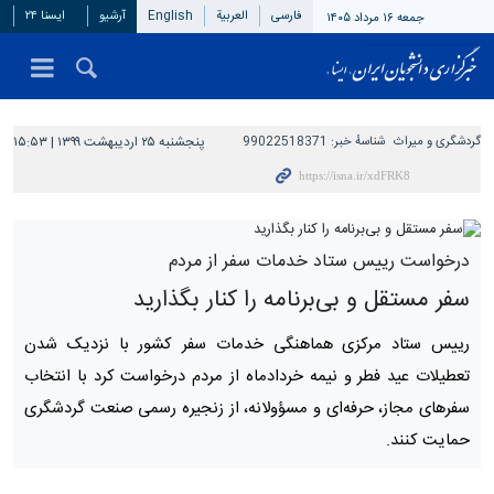
فارسی
العربیة
English
آرشیو
ایسنا ۲۴
جمعه ۱۶ مرداد ۱۴۰۵
گردشگری و میراث
شناسهٔ خبر:
99022518371
پنجشنبه ۲۵ اردیبهشت ۱۳۹۹ | ۱۵:۵۳
درخواست رییس ستاد خدمات سفر از مردم
سفر مستقل و بی‌برنامه را کنار بگذارید
رییس ستاد مرکزی هماهنگی خدمات سفر کشور با نزدیک شدن
تعطیلات عید فطر و نیمه خردادماه از مردم درخواست کرد با انتخاب
سفرهای مجاز، حرفه‌ای و مسؤولانه، از زنجیره رسمی صنعت گردشگری
حمایت کنند.