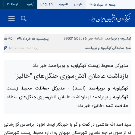
فارسی
العربیة
English
آرشیو
ایسنا ۲۴
جمعه ۱۶ مرداد ۱۴۰۵
کهگیلویه و بویراحمد
شناسهٔ خبر:
99031509086
پنجشنبه ۱۵ خرداد ۱۳۹۹ | ۱۵:۳۵
منبع:
نمایندگی کهگیلویه و بویراحمد
مدیرکل محیط زیست کهگیلویه و بویراحمد خبر داد:
بازداشت عاملان آتش‌سوزی جنگل‌های "خائیز"
کهگیلویه و بویراحمد (ایسنا) -
مدیرکل حفاظت محیط زیست
کهگیلویه و بویراحمد از بازداشت عاملان آتش‌سوزی جنگل‌های منطقه
حفاظت شده «خائیز» خبر داد.
سید اسد الله هاشمی در گفت و گو با خبرنگار ایسنا افزود: براساس گزارشاتی
که از سوی مراجع قضایی شهرستان بهبهان به اداره محیط زیست شهرستان