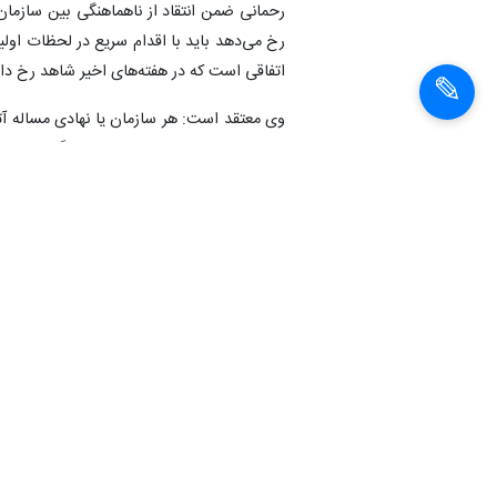
رحمانی ضمن انتقاد از ناهماهنگی بین سازما
رخ می‌دهد باید با اقدام سریع در لحظات اولی
اتفاقی است که در هفته‌های اخیر شاهد رخ داد
وی معتقد است: هر سازمان یا نهادی مساله آت
دانست. به همین جهت سازمان جنگل‌ها،‌مراتع
امکانات لازم برای مهار آتش را در اختیار دارن
زیادی از جنگل‌های با ارزش کشور شد.
سرعت عمل در 
رحمانی با اشاره به اینکه بسیاری از جنگل‌
معمولی برای اطفای حریق در آن‌ها استفاده کرد
و بالگردهای آبپاش را جهت اطفای حریق در اخت
کردن آتش می‌کنند.
ضرورت تشکیل ستاد ب
این عضو هیئت علمی موسسه تحقیقات جنگل