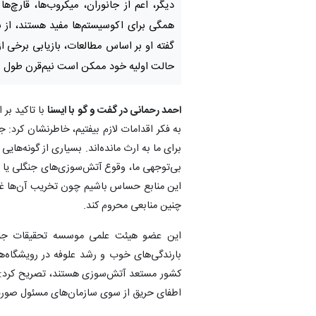
دیگر، اعم از جانوران، میکروب‌ها، ‌قارچ‌ها
همگی برای اکوسیستم‌ها مفید هستند، از بی
گفته او بر اساس مطالعات، بازیابی برخی از 
حالت اولیه خود ممکن است نیم‌قرن طول 
احمد رحمانی در گفت و گو با ایسنا
با تاکید بر 
به فکر اقدامات لازم بیفتیم،‌ خاطرنشان کرد:
برای ما به ارث مانده‌اند. بسیاری از گونه‌های
بی‌توجهی ما، وقوع آتش‌سوزی‌های جنگلی یا دی
این منابع حساس باشیم چون تخریب آن‌ها غیر ق
چنین منابعی محروم کند.
این عضو هیئت علمی موسسه تحقیقات جنگل
بارندگی‌های خوب و رشد علوفه در رویشگاه‌ه
کشور مستعد آتش‌سوزی‌ هستند،‌ تصریح کرد: 
اطفای حریق از سوی سازمان‌های مسئول صور