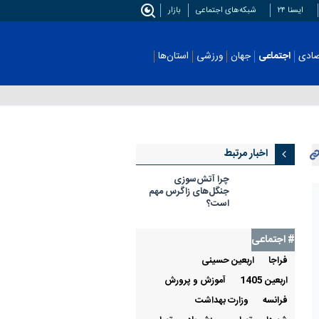
ایسنا ۲۴
شبکه‌های اجتماعی
بازار
اجتماعی
جهان
ورزشی
استان‌ها
عکس
اخبار مرتبط
چرا آتش‌سوزی
جنگل‌های زاگرس مهم
است؟
# اجتماعی
فراجا
اربعين حسينی
اربعین 1405
آموزش و پرورش
فرانسه
وزارت بهداشت