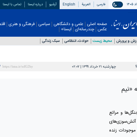
فارسی
العربیة
English
آرشیو
درباره ایسنا
تماس با ایسنا
صفحه اصلی
علمی و دانشگاهی
سیاسی
فرهنگی و هنری
اقتصادی
چندرسانه‌ای
ایسنا+
زش و پرورش
محیط زیست
حوادث، انتظامی
سبک زندگی
چهارشنبه ۲۱ خرداد ۱۳۹۹ | ۰۲:۰۷
 «نیم
ل‌ها و مراتع
 آتش‌سوزی‌های
 موجودات زنده