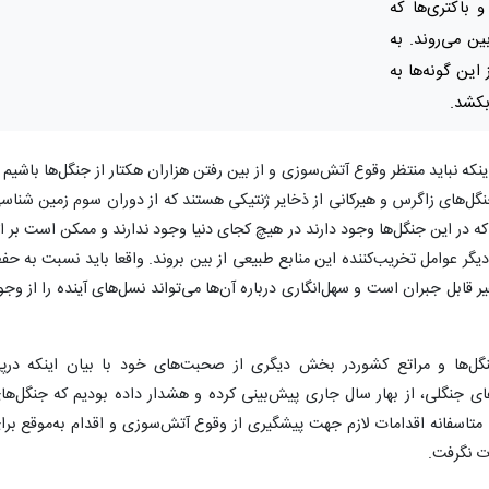
 و باکتری‌ها که
ن می‌روند. به
این گونه‌ها به
بکشد.
اینکه نباید منتظر وقوع آتش‌سوزی و از بین رفتن هزاران هکتار از جنگل‌ها باشیم ت
 جنگل‌های زاگرس و هیرکانی از ذخایر ژنتیکی هستند که از دوران سوم زمین شناس
ی که در این جنگل‌ها وجود دارند در هیچ کجای دنیا وجود ندارند و ممکن است بر اث
گر عوامل تخریب‌کننده این منابع طبیعی از بین بروند. واقعا باید نسبت به حف
ابل جبران است و سهل‌انگاری درباره آن‌ها می‌تواند نسل‌های آینده را از وجو
‌ها و مراتع کشوردر بخش دیگری از صحبت‌های خود با بیان اینکه درپ
ای جنگلی، از بهار سال جاری پیش‌بینی کرده و هشدار داده بودیم که جنگل‌ها
متاسفانه اقدامات لازم جهت پیشگیری از وقوع آتش‌سوزی و اقدام به‌موقع برا
ت نگرفت.