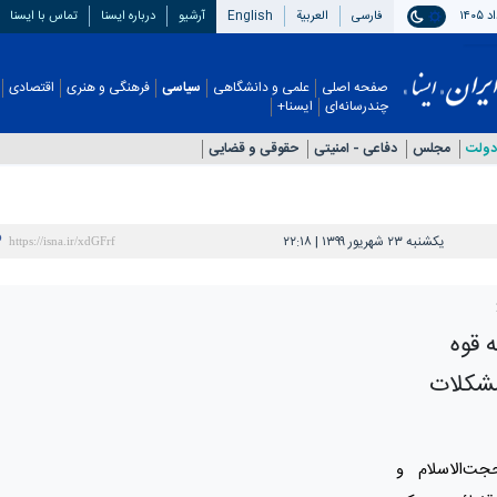
فارسی
العربیة
English
آرشیو
درباره ایسنا
تماس با ایسنا
صفحه اصلی
علمی و دانشگاهی
سیاسی
فرهنگی و هنری
اقتصادی
چندرسانه‌ای
ایسنا+
دولت
مجلس
دفاعی - امنيتی
حقوقی و قضایی
یکشنبه ۲۳ شهریور ۱۳۹۹ | ۲۲:۱۸
 قوه
مشکلات
ت‌الاسلام و