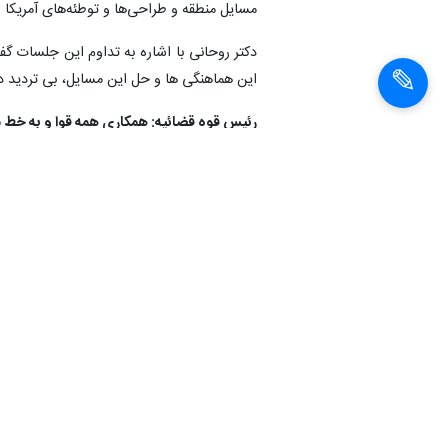
مسایل منطقه و طراحی‌ها و توطئه‌های آمریک
دکتر روحانی با اشاره به تداوم این جلسات گ
این هماهنگی ها و حل این مسایل، بی تردید در
رئیس قوه قضائیه: همکاری همه قوا و به خط 
رئیس قوه قضائیه نیز در پایان این جلسه، 
خدمتگزاری به مردم هستند، گفت: امروز دشم
حوزه‌های اقتصادی، اجتماعی و جامعه است 
است.
حجت‌الاسلام والمسلمین رئیسی با اشاره به ا
کشور به خط شده و در این مسیر بویژه حضور 
مردم دنبال می‌کند و باید با اقدامات‌مان در 
ارتقا دهیم.
حجت‌الاسلام رئیسی اظهار داشت: بحث‌هایی ک
مسائل باید دغدغه همه باشد و هر کس در حوزه