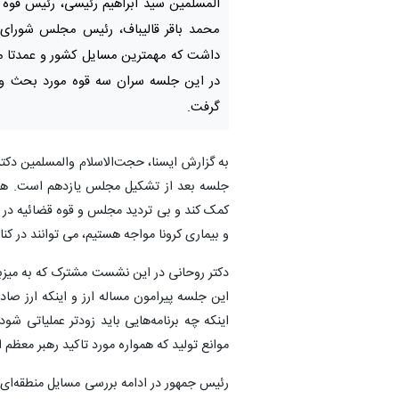
المسلمین سید ابراهیم رئیسی، رئیس قوه ق
محمد باقر قالیباف، رئیس مجلس شورای ا
داشت که مهمترین مسایل کشور و عمدتا م
در این جلسه سران سه قوه مورد بحث و ت
گرفت.
به گزارش ایسنا، حجت‌الاسلام والمسلمین دک
جلسه بعد از تشکیل مجلس یازدهم است. همو
کمک کند و بی تردید مجلس و قوه قضائیه در ب
و بیماری کرونا مواجه هستیم، می توانند در کن
دکتر روحانی در این نشست مشترک که به میزبا
این جلسه پیرامون مساله ارز و اینکه ارز صا
اینکه چه برنامه‌هایی باید زودتر عملیاتی ش
موانع تولید که همواره مورد تاکید رهبر معظ
رئیس جمهور در ادامه بررسی مسایل منطقه‌ای ر