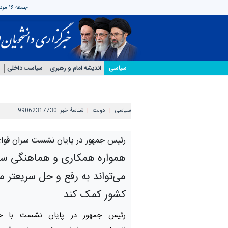
جمعه ۱۶ مرداد ۱۴۰۵
سیاسی
اندیشه امام و رهبری
سیاست داخلی
سیاسی
دولت
شناسهٔ خبر:
99062317730
رئیس جمهور در پایان نشست سران قوا:
همواره همکاری و هماهنگی سه
می‌تواند به رفع و حل سریعتر 
کشور کمک کند
رئیس جمهور در پایان نشست با حج