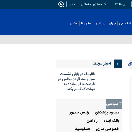
ایسنا ۲۴
شبکه‌های اجتماعی
بازار
اجتماعی
جهان
ورزشی
استان‌ها
عکس
اخبار مرتبط
قالیباف در پایان نشست
سران سه قوه: مجلس در
فرصت باقی مانده به
دولت کمک می‌کند
# سیاسی
مسعود پزشکیان
رئيس جمهور
بانک آینده
راه‌آهن
خصوصی سازی
صداوسيما