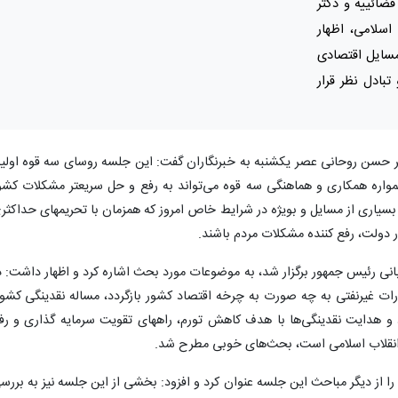
ضائییه و دکتر
سلامی، اظهار
سایل اقتصادی
بادل نظر قرار
تر حسن روحانی عصر یکشنبه به خبرنگاران گفت: این جلسه روسای سه قوه اولی
اره همکاری و هماهنگی سه قوه می‌تواند به رفع و حل سریعتر مشکلات کشو
سیاری از مسایل و بویژه در شرایط خاص امروز که همزمان با تحریمهای حداکثر
ار دولت، رفع کننده مشکلات مردم باشند.
نی رئیس جمهور برگزار شد، به موضوعات مورد بحث اشاره کرد و اظهار داشت: د
درات غیرنفتی به چه صورت به چرخه اقتصاد کشور بازگردد، مساله نقدینگی کشور
ود و هدایت نقدینگی‌ها با هدف کاهش تورم، راههای تقویت سرمایه گذاری و رف
م انقلاب اسلامی است، بحث‌های خوبی مطرح شد.
ا از دیگر مباحث این جلسه عنوان کرد و افزود: بخشی از این جلسه نیز به بررس