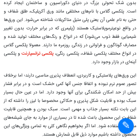
پلکسی چیست و چرا باید این پلاستیک کاربردی
را شناخت؟
مطمئن باشید که اگر نام پلکسی گلاس تا به حال به گوش شما
نخورده است حتما بدون اینکه متوجه شوید آن را در جای جای شهر، از
مترو گرفته تا حتی منازل خودتان دیده‌اید.
به گزارش ایسنا، بنابراعلام پامنار،
پلکسی
ورقی از جنس پلاستیک است که
بدون شک تحولی بزرگ در دنیای دکوراسیون و ساختمان ایجاد کرده
است. پلکسی گلاس با نام‌های مختلفی مانند ورق آکریلیک، طلق شفاف و
حتی به نام علمی آن یعنی پلی متیل متاکریلات شناخته می‌شود. این ورق‌ها
در واقع نوعیترموپلاستیک هستند (پلیمری که در برابر حرارت بدون تغییر
شیمیایی فقط ذوب می‌شود) که در انواع و رنگ‌های مختلف تولید شده و
مصارف گوناگون و فراوانی در زندگی روزمره ما دارند. معمولا پلکسی گلاس