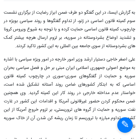
به گزارش ایسنا، در این گفتگو دو طرف ضمن ابراز رضایت از برگزاری نشست
سوم کمیته قانون اساسی در ژنو، از تداوم گفتگوها و روند سیاسی بویژه در
چارچوب کمیته قانون اساسی حمایت کرده و با توجه به شیوع ویروس کرونا
و تشدید اوضاع بشردوستانه در سوریه، بر لزوم ارسال هرچه بیشتر کمک
های بشردوستانه از سوی جامعه بین المللی به این کشور تاکید کردند.
علی اصغر خاجی دستیار ارشد وزیر امور خارجه در امور ویژه سیاسی با اشاره
به موضع اصولی جمهوری اسلامی ایران مبنی بر حل و فصل سیاسی بحران
سوریه و حمایت از گفتگوهای سوری-سوری در چارچوب کمیته قانون
اساسی که به ابتکار کشورهای ضامن روند آستانه تشکیل شده است،
خواستار عدم مداخله خارجی در روند کار این کمیته گردید. وی همچنین
ضمن محکوم کردن حضور غیرقانونی آمریکا و اقدامات این کشور در غارت
نفت سوریه و حمایت از گروه های تروریستی، بر لزوم خروج آمریکا از این
کشور و تداوم مبارزه با تروریسم تا زمان ریشه کن شدن آن از خاک سوریه
تاکید کرد.