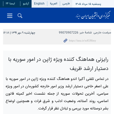
فارسی
العربیة
English
آرشیو
ایسنا ۲۴
پنجشنبه ۱۵ مرداد ۱۴۰۵
سیاست خارجی
شناسهٔ خبر:
99070907226
چهارشنبه ۹ مهر ۱۳۹۹ | ۱۶:۱۸
رایزنی هماهنگ کننده ویژه ژاپن در امور سوریه با
دستیار ارشد ظریف
در تماس تلفنی آکیرا اندو هماهنگ کننده ویژه ژاپن در امور سوریه با
علی اصغر خاجی دستیار ارشد وزیر امور خارجه کشورمان در امور ویژه
سیاسی، آخرین تحولات سوریه از جمله نشست اخیر کمیته قانون
اساسی، روند آستانه، وضعیت ادلب و شرق فرات و همچنین اوضاع
بشر دوستانه مورد بررسی و تبادل نظر قرار گرفت.