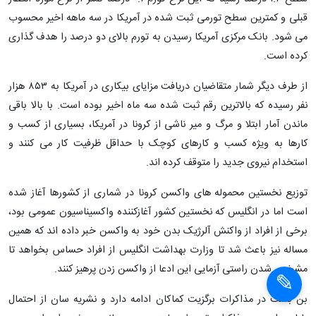
قبلی و کمترین سطح تورمی ثبت شده در آمریکا در سه ماهه اخیر محسوب
می شود. بانک مرکزی آمریکا رسیدن به تورم بالای دو درصد را هدف گذاری
کرده است.
از طرف دیگر شمار متقاضیان دریافت مزایای بیکاری در آمریکا به ۸۵۳ هزار
نفر رسیده که بالاترین رقم ثبت شده سه ماه اخیر بوده است. با بالا باقی
ماندن آمار ابتلا و مرگ و میر ناشی از کرونا در آمریکا، بسیاری از کسب و
کارها به ویژه کسب و کارهای کوچک با حداقل ظرفیت کار می کنند و
استخدام نیروی جدید را متوقف کرده اند.
توزیع نخستین محموله های واکسن کرونا در شماری از کشورها آغاز شده
است اما در انگلیس که نخستین کشور آغازکننده واکسیناسیون عمومی بود،
برخی از افراد از واکنش آلرژیک بدن خود به واکسن خبر داده اند که همین
مساله نیز باعث شد تا وزارت بهداشت انگلیس از افراد حساس بخواهد تا
مشخص شدن راستی آزمایی این ادعا از واکسن زدن پرهیز کنند.
بن بست در مذاکرات برگزیت کماکان ادامه دارد و نشریه سان از احتمال