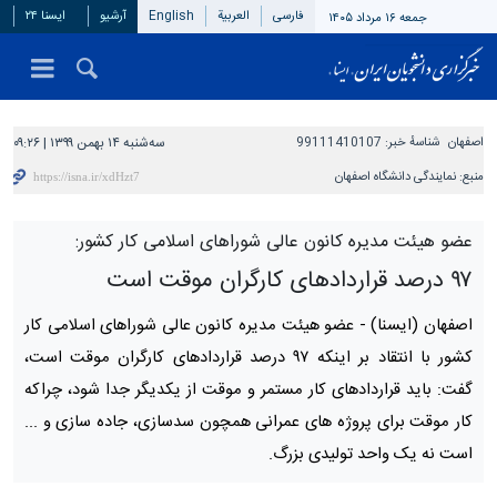
فارسی
العربیة
English
آرشیو
ایسنا ۲۴
جمعه ۱۶ مرداد ۱۴۰۵
اصفهان
شناسهٔ خبر:
99111410107
سه‌شنبه ۱۴ بهمن ۱۳۹۹ | ۰۹:۲۶
منبع:
نمایندگی دانشگاه اصفهان
عضو هیئت مدیره کانون عالی شوراهای اسلامی کار کشور:
۹۷ درصد قراردادهای کارگران موقت است
اصفهان (ایسنا) -
عضو هیئت مدیره کانون عالی شوراهای اسلامی کار
کشور با انتقاد بر اینکه ۹۷ درصد قراردادهای کارگران موقت است،
گفت: باید قراردادهای کار مستمر و موقت از یکدیگر جدا شود، چراکه
کار موقت برای پروژه های عمرانی همچون سدسازی، جاده سازی و ...
است نه یک واحد تولیدی بزرگ.