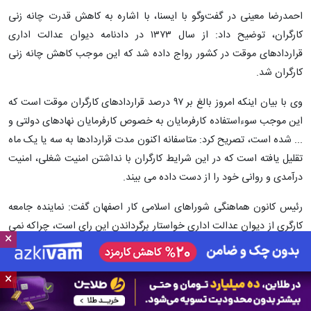
احمدرضا معینی در گفت‌وگو با ایسنا، با اشاره به کاهش قدرت چانه زنی
کارگران، توضیح داد: از سال ۱۳۷۳ در دادنامه دیوان عدالت اداری
قراردادهای موقت در کشور رواج داده شد که این موجب کاهش چانه زنی
کارگران شد.
وی با بیان اینکه امروز بالغ بر ۹۷ درصد قراردادهای کارگران موقت است که
این موجب سوءاستفاده کارفرمایان به خصوص کارفرمایان نهادهای دولتی و
... شده است، تصریح کرد: متاسفانه اکنون مدت قراردادها به سه یا یک ماه
تقلیل یافته است که در این شرایط کارگران با نداشتن امنیت شغلی، امنیت
درآمدی و روانی خود را از دست داده می بیند.
رئیس کانون هماهنگی شوراهای اسلامی کار اصفهان گفت: نماینده جامعه
کارگری از دیوان عدالت اداری خواستار برگرداندن این رای است، چراکه نمی
×
توان در کارهای مستمر به خصوص در واحدهای تولیدی و صنعتی
قراردادهای موقت را صادر کرد.
×
وی با تاکید بر اینکه کار موقت در کشور نوعی برده داری نوین است، تصریح